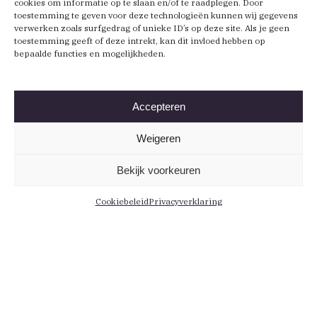
cookies om informatie op te slaan en/of te raadplegen. Door
toestemming te geven voor deze technologieën kunnen wij gegevens
verwerken zoals surfgedrag of unieke ID’s op deze site. Als je geen
toestemming geeft of deze intrekt, kan dit invloed hebben op
bepaalde functies en mogelijkheden.
Accepteren
Weigeren
Bekijk voorkeuren
Cookiebeleid
Privacyverklaring