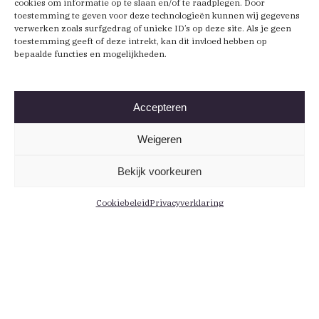
cookies om informatie op te slaan en/of te raadplegen. Door
toestemming te geven voor deze technologieën kunnen wij gegevens
verwerken zoals surfgedrag of unieke ID’s op deze site. Als je geen
toestemming geeft of deze intrekt, kan dit invloed hebben op
bepaalde functies en mogelijkheden.
Accepteren
Weigeren
Bekijk voorkeuren
Cookiebeleid
Privacyverklaring