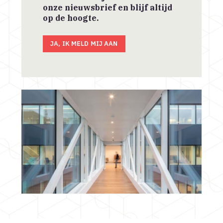
onze nieuwsbrief en blijf altijd
op de hoogte.
JA, IK MELD MIJ AAN