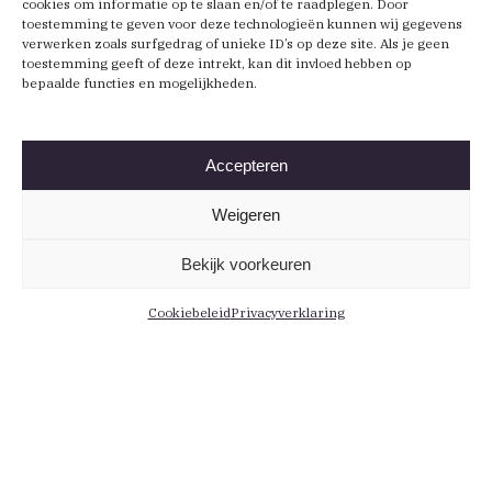
cookies om informatie op te slaan en/of te raadplegen. Door
toestemming te geven voor deze technologieën kunnen wij gegevens
verwerken zoals surfgedrag of unieke ID’s op deze site. Als je geen
toestemming geeft of deze intrekt, kan dit invloed hebben op
bepaalde functies en mogelijkheden.
Accepteren
Weigeren
Bekijk voorkeuren
Cookiebeleid
Privacyverklaring