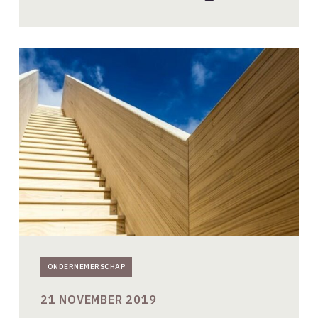
Lichte
groei
architectenbranche
in
2018
ONDERNEMERSCHAP
21 NOVEMBER 2019