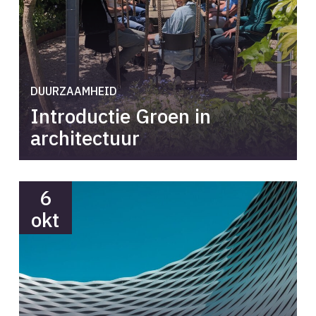
DUURZAAMHEID
Introductie Groen in
architectuur
6
okt