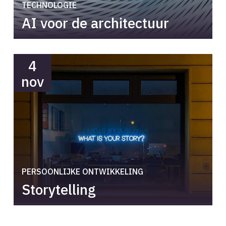
TECHNOLOGIE
AI voor de architectuur
4
nov
PERSOONLIJKE ONTWIKKELING
Storytelling