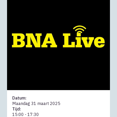
Datum:
Maandag 31 maart 2025
Tijd:
15:00 - 17:30