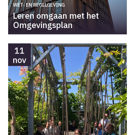
WET- EN REGELGEVING
Leren omgaan met het
Omgevingsplan
11
nov