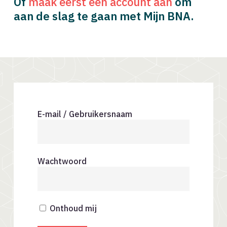
Of
maak eerst een account aan
om
aan de slag te gaan met Mijn BNA.
E-mail / Gebruikersnaam
Wachtwoord
Onthoud mij