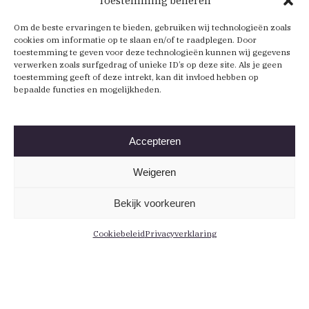
Toestemming beheren
Om de beste ervaringen te bieden, gebruiken wij technologieën zoals
cookies om informatie op te slaan en/of te raadplegen. Door
toestemming te geven voor deze technologieën kunnen wij gegevens
verwerken zoals surfgedrag of unieke ID’s op deze site. Als je geen
toestemming geeft of deze intrekt, kan dit invloed hebben op
bepaalde functies en mogelijkheden.
Accepteren
Weigeren
Bekijk voorkeuren
Cookiebeleid
Privacyverklaring