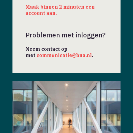
Maak binnen 2 minuten een
account aan.
Problemen met inloggen?
Neem contact op
met
communicatie@bna.nl
.