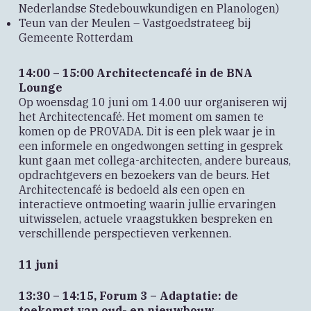
Nederlandse Stedebouwkundigen en Planologen)
Teun van der Meulen – Vastgoedstrateeg bij
Gemeente Rotterdam
14:00 – 15:00 Architectencafé in de BNA
Lounge
Op woensdag 10 juni om 14.00 uur organiseren wij
het Architectencafé. Het moment om samen te
komen op de PROVADA. Dit is een plek waar je in
een informele en ongedwongen setting in gesprek
kunt gaan met collega-architecten, andere bureaus,
opdrachtgevers en bezoekers van de beurs. Het
Architectencafé is bedoeld als een open en
interactieve ontmoeting waarin jullie ervaringen
uitwisselen, actuele vraagstukken bespreken en
verschillende perspectieven verkennen.
11 juni
13:30 – 14:15, Forum 3 – Adaptatie: de
toekomst van oud- en nieuwbouw