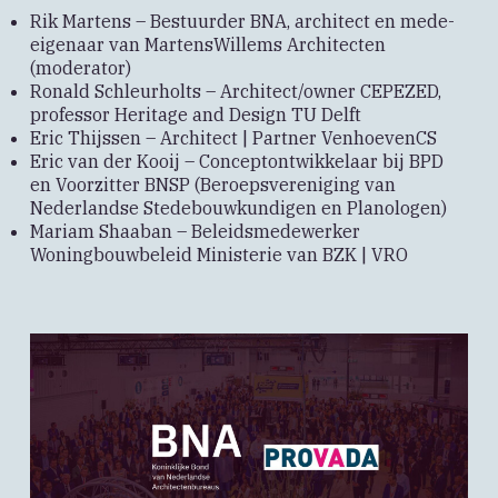
Rik Martens – Bestuurder BNA, architect en mede-
eigenaar van MartensWillems Architecten
(moderator)
Ronald Schleurholts – Architect/owner CEPEZED,
professor Heritage and Design TU Delft
Eric Thijssen – Architect | Partner VenhoevenCS
Eric van der Kooij – Conceptontwikkelaar bij BPD
en Voorzitter BNSP (Beroepsvereniging van
Nederlandse Stedebouwkundigen en Planologen)
Mariam Shaaban – B
eleidsmedewerker
Woningbouwbeleid Ministerie van BZK | VRO