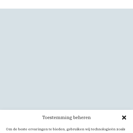
Toestemming beheren
Om de beste ervaringen te bieden, gebruiken wij technologieën zoals