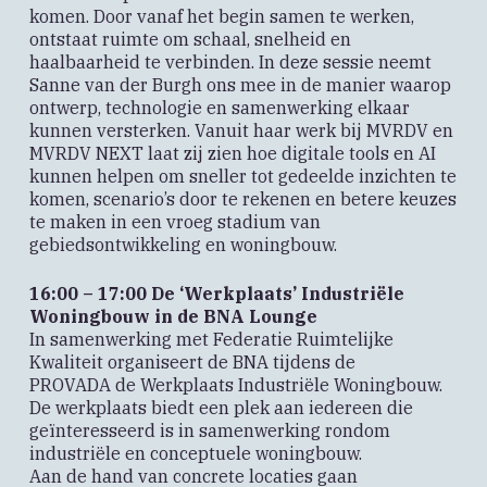
komen. Door vanaf het begin samen te werken,
ontstaat ruimte om schaal, snelheid en
haalbaarheid te verbinden. In deze sessie neemt
Sanne van der Burgh ons mee in de manier waarop
ontwerp, technologie en samenwerking elkaar
kunnen versterken. Vanuit haar werk bij MVRDV en
MVRDV NEXT laat zij zien hoe digitale tools en AI
kunnen helpen om sneller tot gedeelde inzichten te
komen, scenario’s door te rekenen en betere keuzes
te maken in een vroeg stadium van
gebiedsontwikkeling en woningbouw.
16:00 – 17:00 De ‘Werkplaats’ Industriële
Woningbouw in de BNA Lounge
In samenwerking met Federatie Ruimtelijke
Kwaliteit organiseert de BNA tijdens de
PROVADA de Werkplaats Industriële Woningbouw.
De werkplaats biedt een plek aan iedereen die
geïnteresseerd is in samenwerking rondom
industriële en conceptuele woningbouw.
Aan de hand van concrete locaties gaan