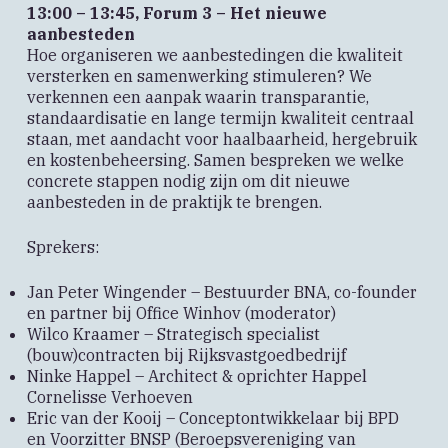
13:00 – 13:45, Forum 3 – Het nieuwe
aanbesteden
Hoe organiseren we aanbestedingen die kwaliteit
versterken en samenwerking stimuleren? We
verkennen een aanpak waarin transparantie,
standaardisatie en lange termijn kwaliteit centraal
staan, met aandacht voor haalbaarheid, hergebruik
en kostenbeheersing. Samen bespreken we welke
concrete stappen nodig zijn om dit nieuwe
aanbesteden in de praktijk te brengen.
Sprekers:
Jan Peter Wingender – Bestuurder BNA, co-founder
en partner bij Office Winhov (moderator)
Wilco Kraamer – Strategisch specialist
(bouw)contracten bij Rijksvastgoedbedrijf
Ninke Happel – Architect & oprichter Happel
Cornelisse Verhoeven
Eric van der Kooij – Conceptontwikkelaar bij BPD
en Voorzitter BNSP (Beroepsvereniging van