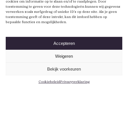
cookies om informatie op te slaan en/of te raadplegen. Door
toestemming te geven voor deze technologieën kunnen wij gegevens
verwerken zoals surfgedrag of unieke ID’s op deze site. Als je geen
toestemming geeft of deze intrekt, kan dit invloed hebben op
bepaalde functies en mogelijkheden.
Accepteren
Weigeren
Bekijk voorkeuren
Cookiebeleid
Privacyverklaring