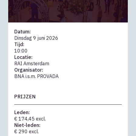
Datum:
Dinsdag 9 juni 2026
Tijd:
10:00
Locatie:
RAI Amsterdam
Organisator:
BNA i.s.m. PROVADA
PRIJZEN
Leden:
€ 174,45 excl.
Niet-leden:
€ 290 excl.