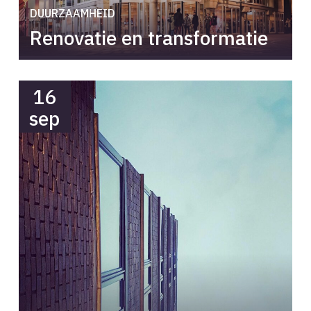
DUURZAAMHEID
Renovatie en transformatie
16
sep