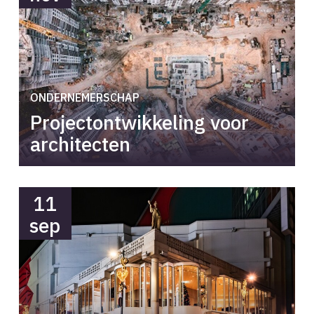
ONDERNEMERSCHAP
Projectontwikkeling voor
architecten
11
sep