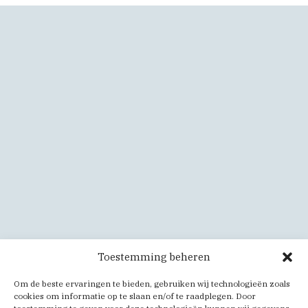
Toestemming beheren
Om de beste ervaringen te bieden, gebruiken wij technologieën zoals
cookies om informatie op te slaan en/of te raadplegen. Door