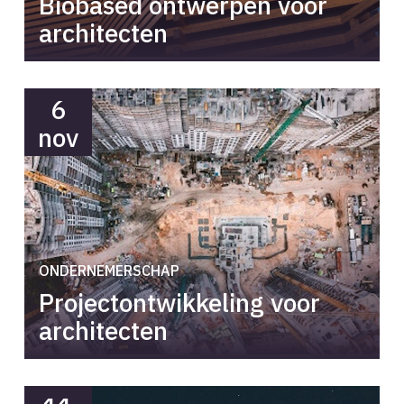
Biobased ontwerpen voor
architecten
6
nov
ONDERNEMERSCHAP
Projectontwikkeling voor
architecten