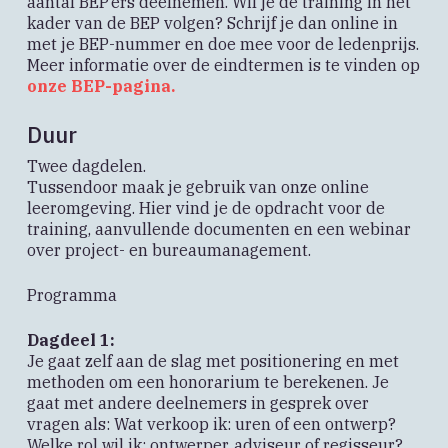
aantal BEP’ers deelnemen. Wil je de training in het
kader van de BEP volgen? Schrijf je dan online in
met je BEP-nummer en doe mee voor de ledenprijs.
Meer informatie over de eindtermen is te vinden op
onze BEP-pagina.
Duur
Twee dagdelen.
Tussendoor maak je gebruik van onze online
leeromgeving. Hier vind je de opdracht voor de
training, aanvullende documenten en een webinar
over project- en bureaumanagement.
Programma
Dagdeel 1:
Je gaat zelf aan de slag met positionering en met
methoden om een honorarium te berekenen. Je
gaat met andere deelnemers in gesprek over
vragen als: Wat verkoop ik: uren of een ontwerp?
Welke rol wil ik: ontwerper, adviseur of regisseur?