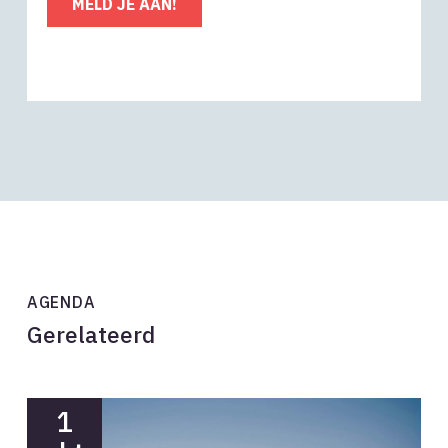
MELD JE AAN!
AGENDA
Gerelateerd
1