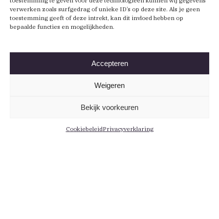
toestemming te geven voor deze technologieën kunnen wij gegevens
verwerken zoals surfgedrag of unieke ID’s op deze site. Als je geen
toestemming geeft of deze intrekt, kan dit invloed hebben op
bepaalde functies en mogelijkheden.
Accepteren
Weigeren
Bekijk voorkeuren
Cookiebeleid
Privacyverklaring