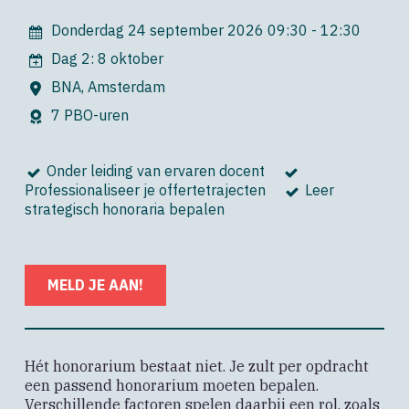
Donderdag 24 september 2026
09:30 - 12:30
Dag 2: 8 oktober
BNA, Amsterdam
7 PBO-uren
Onder leiding van ervaren docent
Professionaliseer je offertetrajecten
Leer
strategisch honoraria bepalen
MELD JE AAN!
Hét honorarium bestaat niet. Je zult per opdracht
een passend honorarium moeten bepalen.
Verschillende factoren spelen daarbij een rol, zoals