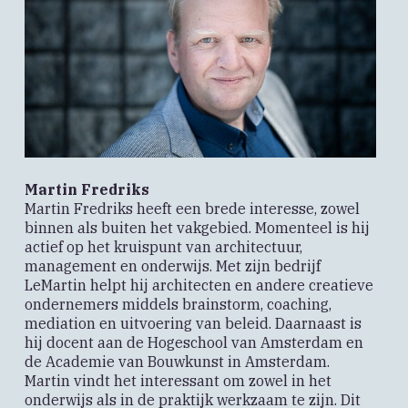
Martin Fredriks
Martin Fredriks heeft een brede interesse, zowel
binnen als buiten het vakgebied. Momenteel is hij
actief op het kruispunt van architectuur,
management en onderwijs. Met zijn bedrijf
LeMartin helpt hij architecten en andere creatieve
ondernemers middels brainstorm, coaching,
mediation en uitvoering van beleid. Daarnaast is
hij docent aan de Hogeschool van Amsterdam en
de Academie van Bouwkunst in Amsterdam.
Martin vindt het interessant om zowel in het
onderwijs als in de praktijk werkzaam te zijn. Dit