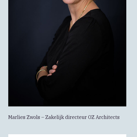
Marlies Zwols – Zakelijk directeur OZ Architects