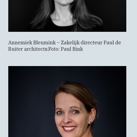
Annemiek Bleumink – Zakelijk directeur Paul de
Ruiter architects.Foto: Paul Bink