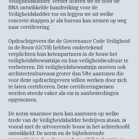
Veiligheidsladder. Verder lichten we de door de
BNA ontwikkelde handreiking voor de
Veiligheidsladder toe en leggen we uit welke
concrete stappen je als bureau kan nemen op weg
naar certificering.
Opdrachtgevers die de Governance Code Veiligheid
in de Bouw (GCVB) hebben ondertekend
verplichten hun ketenpartners in de bouw het
veiligheidsbewustzijn en hun veiligheidscultuur te
verbeteren. Dit veiligheidsbewustzijn moeten ook
architectenbureaus groter dan 5fte aantonen die
voor deze opdrachtgevers willen werken door zich
te laten certificeren. Deze certificeringseisen
worden steeds vaker als eis in aanbestedingen
opgenomen.
De norm waarmee men kan aantonen op welke
trede van de Veiligheidsladder bedrijven staan, is
vooral met de uitvoerende bouw in het achterhoofd
ontwikkeld. De norm en de bijbehorende