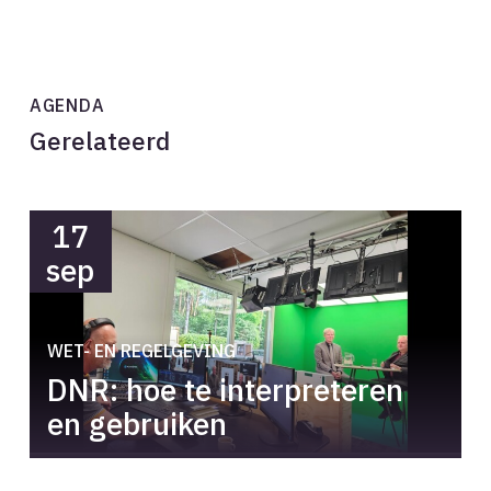
AGENDA
Gerelateerd
17
sep
WET- EN REGELGEVING
DNR: hoe te interpreteren
en gebruiken