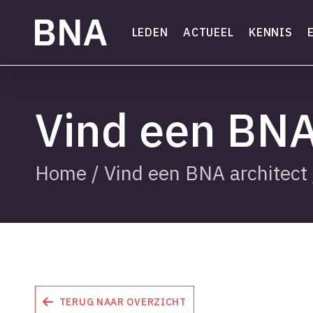
Skip
to
LEDEN
ACTUEEL
KENNIS
main
content
Vind een BNA
Home
/
Vind een BNA architect
TERUG NAAR OVERZICHT