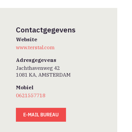
Contactgegevens
Website
www.terstal.com
Adresgegevens
Jachthavenweg 42
1081 KA, AMSTERDAM
Mobiel
0621557718
E-MAIL BUREAU