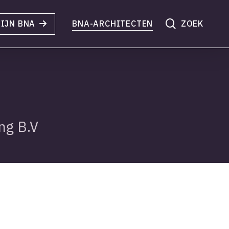
search
IJN BNA
BNA-ARCHITECTEN
ng B.V