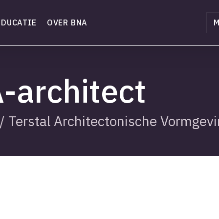
EDUCATIE
OVER BNA
M
-architect
/
Terstal Architectonische Vormgevi