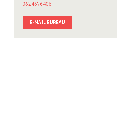
0624676406
E-MAIL BUREAU