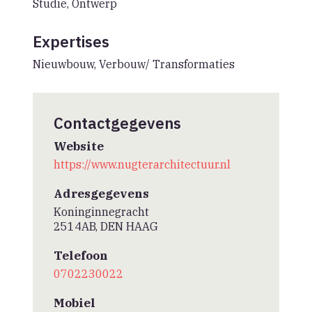
Studie, Ontwerp
Expertises
Nieuwbouw, Verbouw/ Transformaties
Contactgegevens
Website
https://www.nugterarchitectuur.nl
Adresgegevens
Koninginnegracht
2514AB, DEN HAAG
Telefoon
0702230022
Mobiel