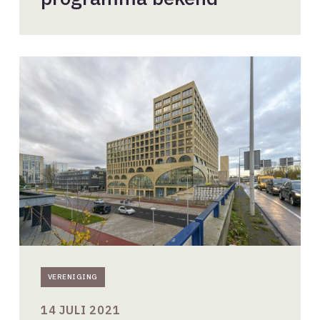
Beleggen
met
betekenis
VERENIGING
14 JULI 2021