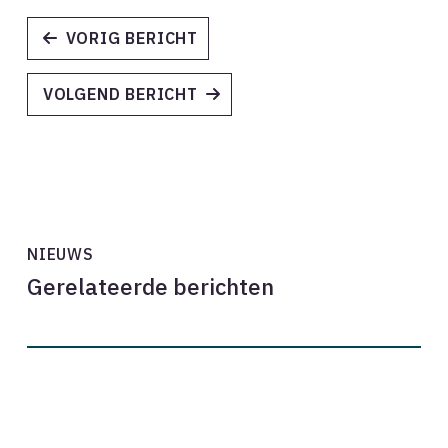
VORIG BERICHT
VOLGEND BERICHT
NIEUWS
Gerelateerde berichten
SFA:
‘shared