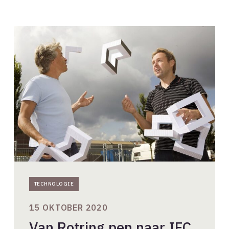
Van
Rotring
pen
naar
IFC
TECHNOLOGIE
15 OKTOBER 2020
Van Rotring pen naar IFC