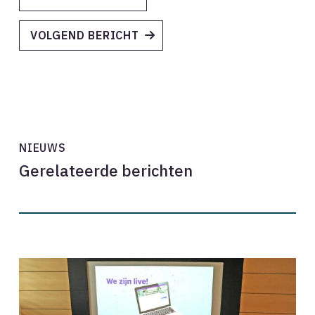
VOLGEND BERICHT
NIEUWS
Gerelateerde berichten
Baanbrekende
concrete
digitaliseringsstap
in