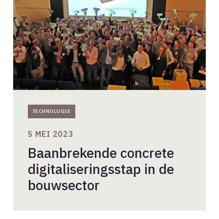
de
bouwsector
TECHNOLOGIE
5 MEI 2023
Baanbrekende concrete
digitaliseringsstap in de
bouwsector