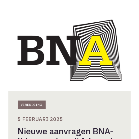
Nieuwe
aanvragen
BNA-
lidmaatschap
//
februari
2025
VERENIGING
5 FEBRUARI 2025
Nieuwe aanvragen BNA-