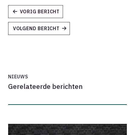
VORIG BERICHT
VOLGEND BERICHT
NIEUWS
Gerelateerde berichten
Kleinschalig
verdichten