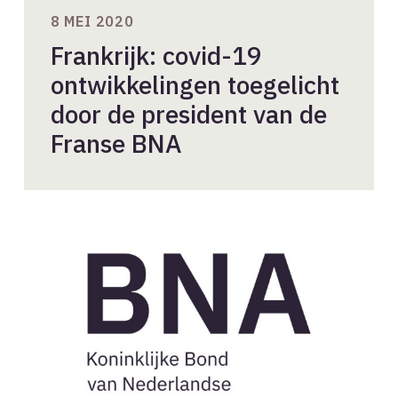
8 MEI 2020
Frankrijk: covid-19
ontwikkelingen toegelicht
door de president van de
Franse BNA
Nieuwe
aanvragen
BNA-
lidmaatschap
//
november
2025