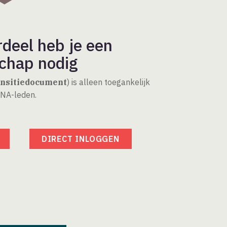
rdeel heb je een
chap nodig
nsitiedocument
) is alleen toegankelijk
BNA-leden.
DIRECT INLOGGEN