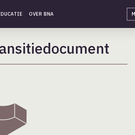
EDUCATIE
OVER BNA
M
ansitiedocument