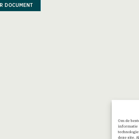
R DOCUMENT
Om de beste
informatie 
technologie
deze site. 