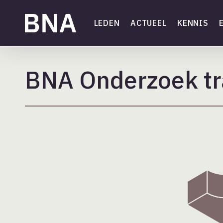
Skip
to
LEDEN
ACTUEEL
KENNIS
main
content
BNA Onderzoek tr