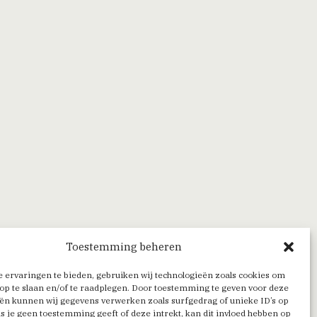
Toestemming beheren
 ervaringen te bieden, gebruiken wij technologieën zoals cookies om
op te slaan en/of te raadplegen. Door toestemming te geven voor deze
ën kunnen wij gegevens verwerken zoals surfgedrag of unieke ID’s op
Als je geen toestemming geeft of deze intrekt, kan dit invloed hebben op