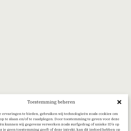
Toestemming beheren
 ervaringen te bieden, gebruiken wij technologieën zoals cookies om
op te slaan en/of te raadplegen. Door toestemming te geven voor deze
ën kunnen wij gegevens verwerken zoals surfgedrag of unieke ID’s op
Als je geen toestemming geeft of deze intrekt, kan dit invloed hebben op