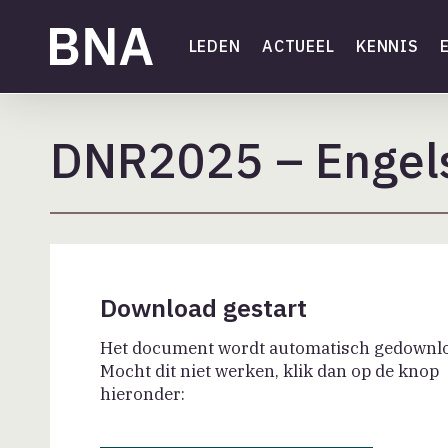
Skip
to
LEDEN
ACTUEEL
KENNIS
main
content
DNR2025 – Engels
Download gestart
Het document wordt automatisch gedownl
Mocht dit niet werken, klik dan op de knop
hieronder: