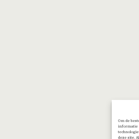
Om de beste
informatie 
technologie
deze site. 