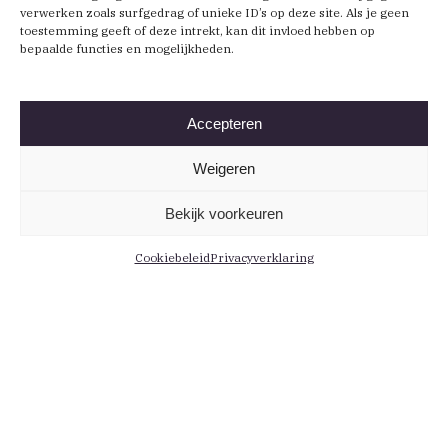
verwerken zoals surfgedrag of unieke ID’s op deze site. Als je geen
toestemming geeft of deze intrekt, kan dit invloed hebben op
bepaalde functies en mogelijkheden.
Accepteren
Weigeren
Bekijk voorkeuren
Cookiebeleid
Privacyverklaring