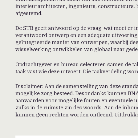
interieurarchitecten, ingenieurs, constructeurs, b
afgestemd.
De STB geeft antwoord op de vraag: wat moet er i
verantwoord ontwerp en een adequate uitvoering
geïntegreerde manier van ontwerpen, waarbij dee
wisselwerking ontwikkelen van globaal naar gedet
Opdrachtgever en bureau selecteren samen de take
taak vast wie deze uitvoert. Die taakverdeling wo
Disclaimer: Aan de samenstelling van deze standa
mogelijke zorg besteed. Desondanks kunnen BNA
aanvaarden voor mogelijke fouten en eventuele ui
zulks in de ruimste zin des woords. Aan de inhou
kunnen geen rechten worden ontleend. Uitdrukkelij