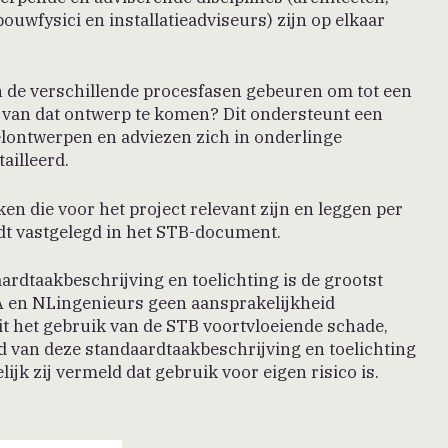
ouwfysici en installatieadviseurs) zijn op elkaar
n de verschillende procesfasen gebeuren om tot een
 van dat ontwerp te komen? Dit ondersteunt een
lontwerpen en adviezen zich in onderlinge
ailleerd.
n die voor het project relevant zijn en leggen per
rdt vastgelegd in het STB-document.
ardtaakbeschrijving en toelichting is de grootst
 en NLingenieurs geen aansprakelijkheid
t het gebruik van de STB voortvloeiende schade,
d van deze standaardtaakbeschrijving en toelichting
k zij vermeld dat gebruik voor eigen risico is.