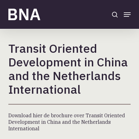
Skip
to
search
Menu
main
Close
content
Menu
Transit Oriented
Development in China
and the Netherlands
International
Download hier de brochure over Transit Oriented
Development in China and the Netherlands
International