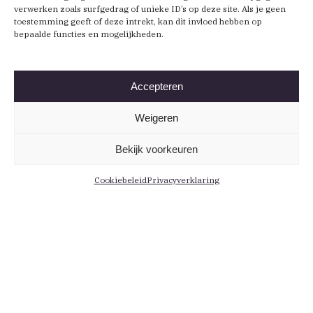
verwerken zoals surfgedrag of unieke ID’s op deze site. Als je geen
toestemming geeft of deze intrekt, kan dit invloed hebben op
bepaalde functies en mogelijkheden.
Accepteren
Weigeren
Bekijk voorkeuren
Cookiebeleid
Privacyverklaring