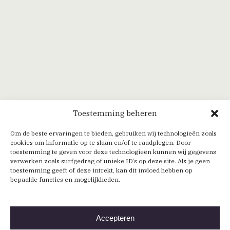
Toestemming beheren
Om de beste ervaringen te bieden, gebruiken wij technologieën zoals
cookies om informatie op te slaan en/of te raadplegen. Door
toestemming te geven voor deze technologieën kunnen wij gegevens
verwerken zoals surfgedrag of unieke ID’s op deze site. Als je geen
toestemming geeft of deze intrekt, kan dit invloed hebben op
bepaalde functies en mogelijkheden.
Accepteren