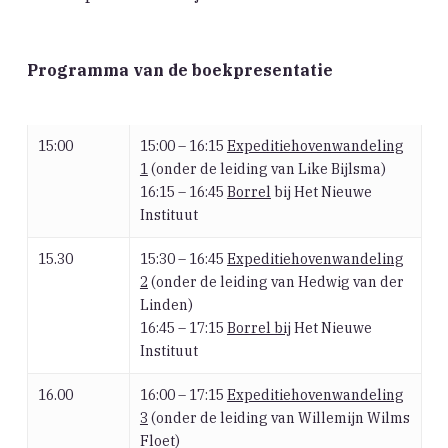
Programma van de boekpresentatie
15:00
15:00 – 16:15
Expeditiehovenwandeling
1
(onder de leiding van Like Bijlsma)
16:15 – 16:45
Borrel
bij Het Nieuwe
Instituut
15.30
15:30 – 16:45
Expeditiehovenwandeling
2
(onder de leiding van Hedwig van der
Linden)
16:45 – 17:15
Borrel bij
Het Nieuwe
Instituut
16.00
16:00 – 17:15
Expeditiehovenwandeling
3
(onder de leiding van Willemijn Wilms
Floet)