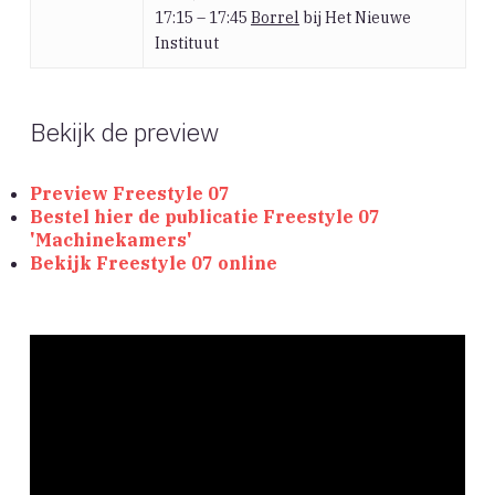
17:15 – 17:45
Borrel
bij Het Nieuwe
Instituut
Bekijk de preview
Preview Freestyle 07
Bestel hier de publicatie Freestyle 07
'Machinekamers'
Bekijk Freestyle 07 online