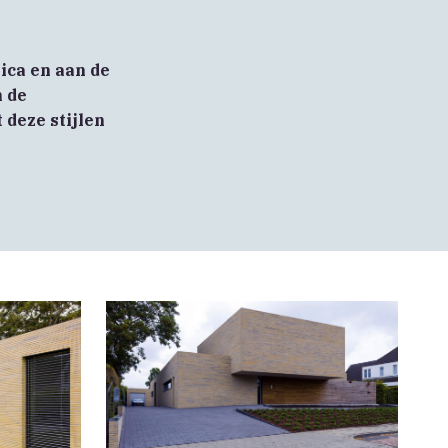
gica en aan de
n de
 deze stijlen