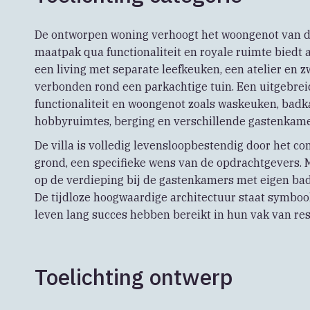
De ontworpen woning verhoogt het woongenot van de
maatpak qua functionaliteit en royale ruimte biedt 
een living met separate leefkeuken, een atelier en
verbonden rond een parkachtige tuin. Een uitgebrei
functionaliteit en woongenot zoals waskeuken, badk
hobbyruimtes, berging en verschillende gastenkame
De villa is volledig levensloopbestendig door het
grond, een specifieke wens van de opdrachtgevers. Maa
op de verdieping bij de gastenkamers met eigen b
De tijdloze hoogwaardige architectuur staat symbo
leven lang succes hebben bereikt in hun vak van res
Toelichting ontwerp