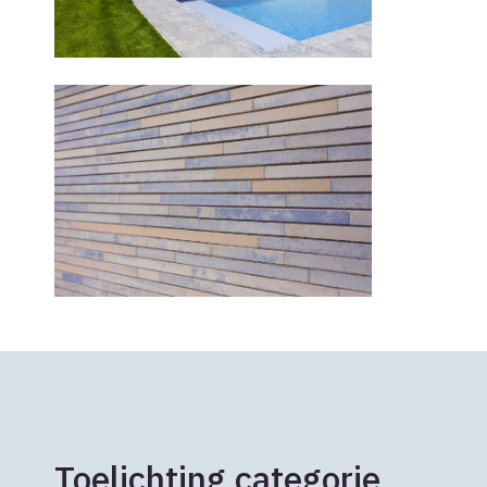
Toelichting categorie