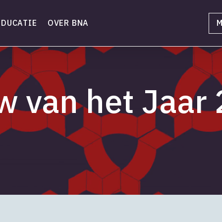
EDUCATIE
OVER BNA
M
 van het Jaar