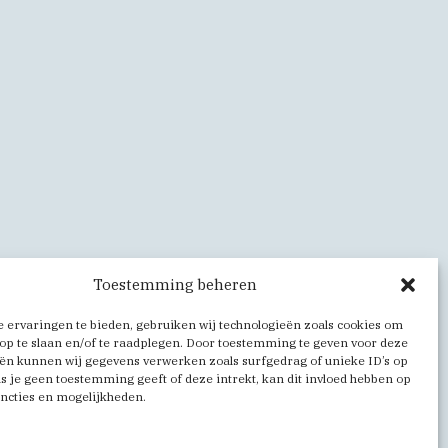
Toestemming beheren
 ervaringen te bieden, gebruiken wij technologieën zoals cookies om
op te slaan en/of te raadplegen. Door toestemming te geven voor deze
ën kunnen wij gegevens verwerken zoals surfgedrag of unieke ID’s op
Als je geen toestemming geeft of deze intrekt, kan dit invloed hebben op
ncties en mogelijkheden.