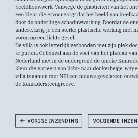
beeldhouwwerk. Vanwege de plasticiteit van het ont
een kleur die ervoor zorgt dat het beeld van in-elk
door de onderlinge schaduwwerking. Doordat de en
andere, krijg je een sterke plastische werking met 
voren op een lichte gevel.
De villa is ook letterlijk verbonden met zijn plek do
te putten. Gebouwd aan de voet van het plateau van
Nederland met in de ondergrond de unieke Kunrade
kleur die varieert van licht- naar donkerbeige, witge
villa is samen met MBI een nieuwe gevelsteen ontwi
de Kunradersteengroeve.
VORIGE INZENDING
VOLGENDE INZE