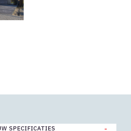
-
W SPECIFICATIES