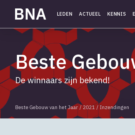
Skip
to
LEDEN
ACTUEEL
KENNIS
main
content
Beste Gebouw
De winnaars zijn bekend!
Beste Gebouw van het Jaar
/
2021
/
Inzendingen