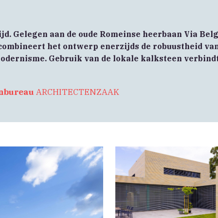
 tijd. Gelegen aan de oude Romeinse heerbaan Via Bel
combineert het ontwerp enerzijds de robuustheid va
odernisme. Gebruik van de lokale kalksteen verbindt
nbureau
ARCHITECTENZAAK