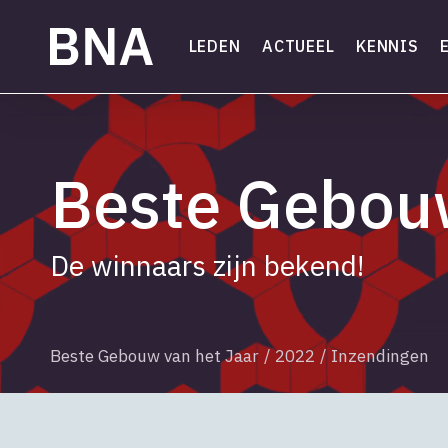
Skip
to
LEDEN
ACTUEEL
KENNIS
main
content
Beste Gebouw
De winnaars zijn bekend!
Beste Gebouw van het Jaar
/
2022
/
Inzendingen