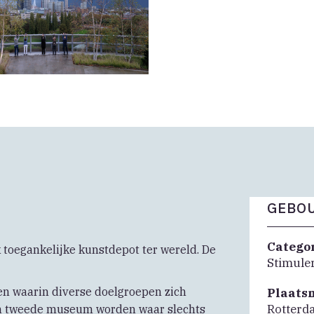
GEBOU
Catego
 toegankelijke kunstdepot ter wereld. De
Stimule
n waarin diverse doelgroepen zich
Plaats
Rotterd
en tweede museum worden waar slechts