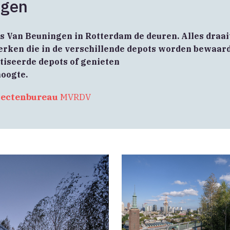
ngen
 Van Beuningen in Rotterdam de deuren. Alles draai
werken die in de verschillende depots worden bewaar
tiseerde depots of genieten
hoogte.
tectenbureau
MVRDV