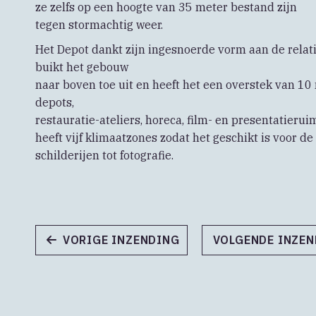
ze zelfs op een hoogte van 35 meter bestand zijn
tegen stormachtig weer.
Het Depot dankt zijn ingesnoerde vorm aan de relatie
buikt het gebouw
naar boven toe uit en heeft het een overstek van 1
depots,
restauratie-ateliers, horeca, film- en presentatieru
heeft vijf klimaatzones zodat het geschikt is voor 
schilderijen tot fotografie.
VORIGE INZENDING
VOLGENDE INZE