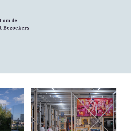
t om de
d. Bezoekers