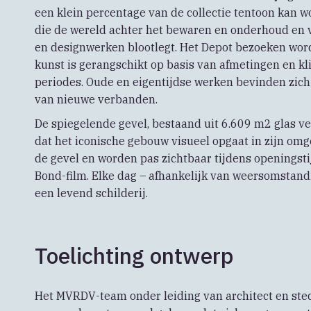
een klein percentage van de collectie tentoon kan
die de wereld achter het bewaren en onderhoud en 
en designwerken blootlegt. Het Depot bezoeken wor
kunst is gerangschikt op basis van afmetingen en kl
periodes. Oude en eigentijdse werken bevinden zich n
van nieuwe verbanden.
De spiegelende gevel, bestaand uit 6.609 m2 glas ve
dat het iconische gebouw visueel opgaat in zijn omg
de gevel en worden pas zichtbaar tijdens openingsti
Bond-film. Elke dag – afhankelijk van weersomstandi
een levend schilderij.
Toelichting ontwerp
Het MVRDV-team onder leiding van architect en st