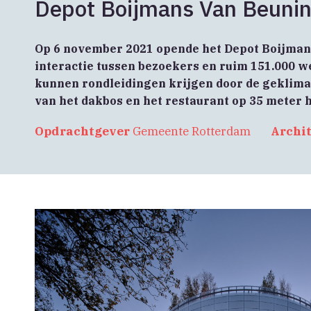
Depot Boijmans Van Beuni
Op 6 november 2021 opende het Depot Boijmans
interactie tussen bezoekers en ruim 151.000 
kunnen rondleidingen krijgen door de geklima
van het dakbos en het restaurant op 35 meter 
Opdrachtgever
Gemeente Rotterdam
Archi