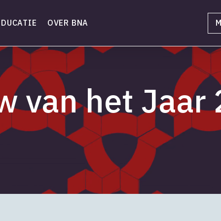
EDUCATIE
OVER BNA
M
 van het Jaar