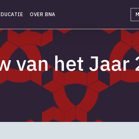
EDUCATIE
OVER BNA
M
 van het Jaar