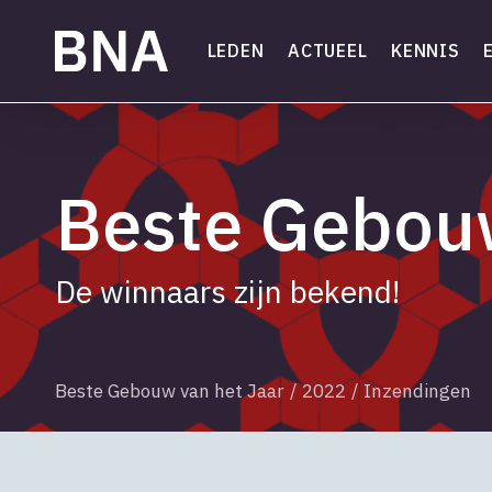
Skip
to
LEDEN
ACTUEEL
KENNIS
main
content
Beste Gebouw
De winnaars zijn bekend!
Beste Gebouw van het Jaar
/
2022
/
Inzendingen