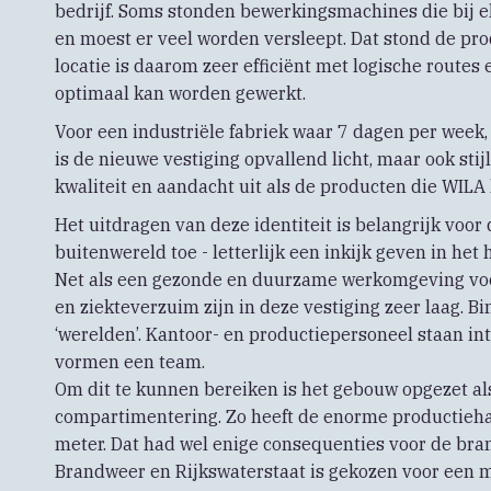
bedrijf. Soms stonden bewerkingsmachines die bij e
en moest er veel worden versleept. Dat stond de pro
locatie is daarom zeer efficiënt met logische routes 
optimaal kan worden gewerkt.
Voor een industriële fabriek waar 7 dagen per week,
is de nieuwe vestiging opvallend licht, maar ook stijl
kwaliteit en aandacht uit als de producten die WILA 
Het uitdragen van deze identiteit is belangrijk voor
buitenwereld toe - letterlijk een inkijk geven in het
Net als een gezonde en duurzame werkomgeving vo
en ziekteverzuim zijn in deze vestiging zeer laag. B
‘werelden’. Kantoor- en productiepersoneel staan in
vormen een team.
Om dit te kunnen bereiken is het gebouw opgezet al
compartimentering. Zo heeft de enorme productieha
meter. Dat had wel enige consequenties voor de bra
Brandweer en Rijkswaterstaat is gekozen voor een 