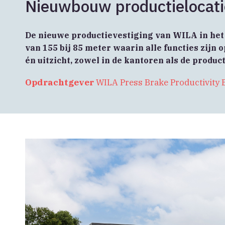
Nieuwbouw productielocati
De nieuwe productievestiging van WILA in het 
van 155 bij 85 meter waarin alle functies zijn
én uitzicht, zowel in de kantoren als de produc
Opdrachtgever
WILA Press Brake Productivity B