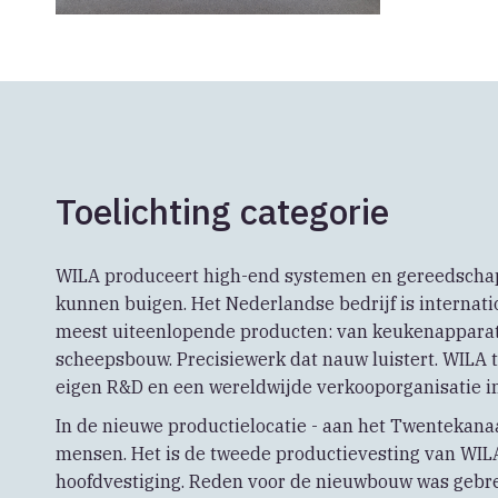
Toelichting categorie
WILA produceert high-end systemen en gereedschap
kunnen buigen. Het Nederlandse bedrijf is internati
meest uiteenlopende producten: van keukenapparatu
scheepsbouw. Precisiewerk dat nauw luistert. WILA 
eigen R&D en een wereldwijde verkooporganisatie in
In de nieuwe productielocatie - aan het Twentekana
mensen. Het is de tweede productievesting van WIL
hoofdvestiging. Reden voor de nieuwbouw was gebre