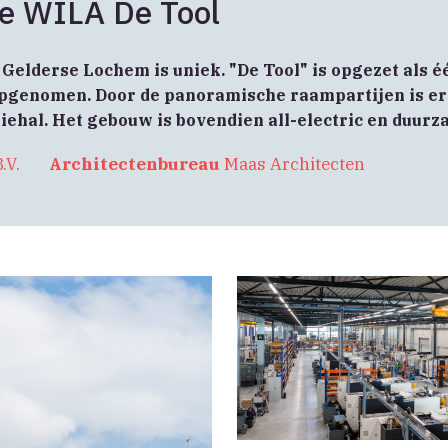
e WILA De Tool
Gelderse Lochem is uniek. "De Tool" is opgezet als 
 opgenomen. Door de panoramische raampartijen is er
tiehal. Het gebouw is bovendien all-electric en duurz
.V.
Architectenbureau
Maas Architecten