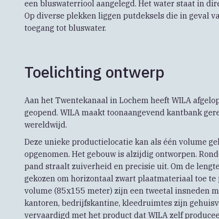
een bluswaterriool aangelegd. Het water staat in di
Op diverse plekken liggen putdeksels die in geval
toegang tot bluswater.
Toelichting ontwerp
Aan het Twentekanaal in Lochem heeft WILA afgelop
geopend. WILA maakt toonaangevend kantbank gere
wereldwijd.
Deze unieke productielocatie kan als één volume gel
opgenomen. Het gebouw is alzijdig ontworpen. Ron
pand straalt zuiverheid en precisie uit. Om de leng
gekozen om horizontaal zwart plaatmateriaal toe te 
volume (85x155 meter) zijn een tweetal insneden m
kantoren, bedrijfskantine, kleedruimtes zijn gehuis
vervaardigd met het product dat WILA zelf producee