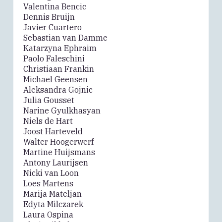
Valentina Bencic
Dennis Bruijn
Javier Cuartero
Sebastian van Damme
Katarzyna Ephraim
Paolo Faleschini
Christiaan Frankin
Michael Geensen
Aleksandra Gojnic
Julia Gousset
Narine Gyulkhasyan
Niels de Hart
Joost Harteveld
Walter Hoogerwerf
Martine Huijsmans
Antony Laurijsen
Nicki van Loon
Loes Martens
Marija Mateljan
Edyta Milczarek
Laura Ospina