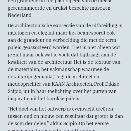
een grandeur uit die past bij een van de meest
gerenommeerde en drukst bezochte musea in
Nederland.
De architectonische expressie van de uitbreiding is
ingetogen en elegant maar het beantwoordt ook
aan de grandeur en verbeelding die met de term
paleis geassocieerd worden. “Het is niet alleen wat
je ziet maar ook wat je voelt dat bijdraagt aan de
kwaliteit van de architectuur. Het is de textuur van
de materialen, het vakmanschap waarmee de
details zijn gemaakt,” legt de architect en
medeoprichter van KAAN Architecten, Prof. Dikkie
Scipio, uit in haar toelichting over het putten van
inspiratie uit het barokke paleis.
“Het doel van het ontwerp is evenwicht creëren
tussen oud en nieuw, een resultaat dat groter is dan
de som der delen,” aldus Scipio. Op het eerste
gezicht zijn de renovatie en uitbreiding