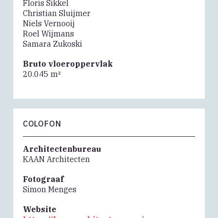
Floris Sikkel
Christian Sluijmer
Niels Vernooij
Roel Wijmans
Samara Zukoski
Bruto vloeroppervlak
20.045 m²
COLOFON
Architectenbureau
KAAN Architecten
Fotograaf
Simon Menges
Website