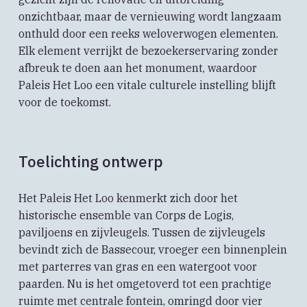
onzichtbaar, maar de vernieuwing wordt langzaam
onthuld door een reeks weloverwogen elementen.
Elk element verrijkt de bezoekerservaring zonder
afbreuk te doen aan het monument, waardoor
Paleis Het Loo een vitale culturele instelling blijft
voor de toekomst.
Toelichting ontwerp
Het Paleis Het Loo kenmerkt zich door het
historische ensemble van Corps de Logis,
paviljoens en zijvleugels. Tussen de zijvleugels
bevindt zich de Bassecour, vroeger een binnenplein
met parterres van gras en een watergoot voor
paarden. Nu is het omgetoverd tot een prachtige
ruimte met centrale fontein, omringd door vier