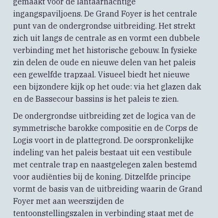
gemaakt voor de lantaarnachtige
ingangspaviljoens. De Grand Foyer is het centrale
punt van de ondergrondse uitbreiding. Het strekt
zich uit langs de centrale as en vormt een dubbele
verbinding met het historische gebouw. In fysieke
zin delen de oude en nieuwe delen van het paleis
een gewelfde trapzaal. Visueel biedt het nieuwe
een bijzondere kijk op het oude: via het glazen dak
en de Bassecour bassins is het paleis te zien.
De ondergrondse uitbreiding zet de logica van de
symmetrische barokke compositie en de Corps de
Logis voort in de plattegrond. De oorspronkelijke
indeling van het paleis bestaat uit een vestibule
met centrale trap en naastgelegen zalen bestemd
voor audiënties bij de koning. Ditzelfde principe
vormt de basis van de uitbreiding waarin de Grand
Foyer met aan weerszijden de
tentoonstellingszalen in verbinding staat met de