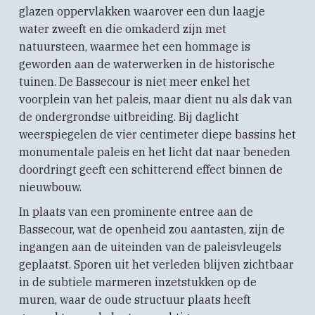
glazen oppervlakken waarover een dun laagje
water zweeft en die omkaderd zijn met
natuursteen, waarmee het een hommage is
geworden aan de waterwerken in de historische
tuinen. De Bassecour is niet meer enkel het
voorplein van het paleis, maar dient nu als dak van
de ondergrondse uitbreiding. Bij daglicht
weerspiegelen de vier centimeter diepe bassins het
monumentale paleis en het licht dat naar beneden
doordringt geeft een schitterend effect binnen de
nieuwbouw.
In plaats van een prominente entree aan de
Bassecour, wat de openheid zou aantasten, zijn de
ingangen aan de uiteinden van de paleisvleugels
geplaatst. Sporen uit het verleden blijven zichtbaar
in de subtiele marmeren inzetstukken op de
muren, waar de oude structuur plaats heeft