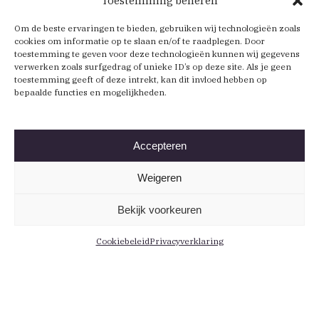
Toestemming beheren
Om de beste ervaringen te bieden, gebruiken wij technologieën zoals
cookies om informatie op te slaan en/of te raadplegen. Door
toestemming te geven voor deze technologieën kunnen wij gegevens
verwerken zoals surfgedrag of unieke ID’s op deze site. Als je geen
toestemming geeft of deze intrekt, kan dit invloed hebben op
bepaalde functies en mogelijkheden.
Accepteren
Weigeren
Bekijk voorkeuren
Cookiebeleid
Privacyverklaring