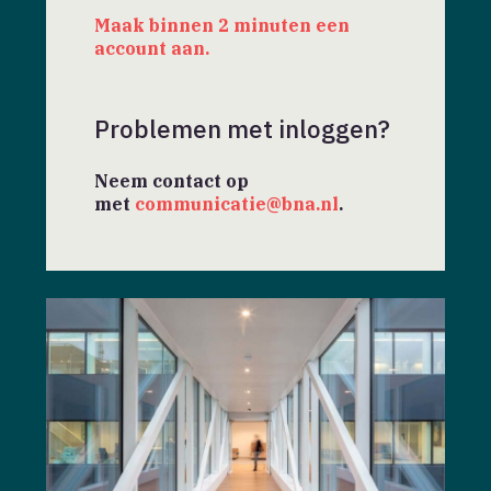
Maak binnen 2 minuten een
account aan.
Problemen met inloggen?
Neem contact op
met
communicatie@bna.nl
.