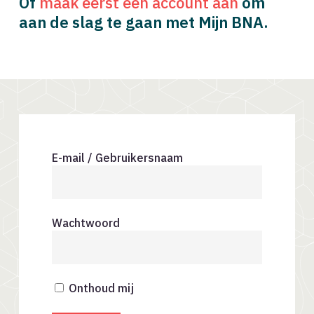
Of
maak eerst een account aan
om
aan de slag te gaan met Mijn BNA.
E-mail / Gebruikersnaam
Wachtwoord
Onthoud mij