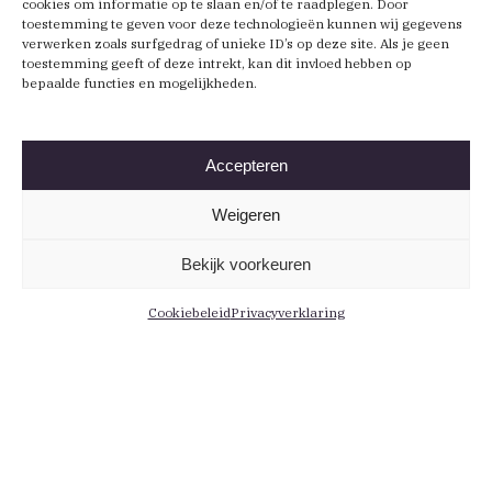
cookies om informatie op te slaan en/of te raadplegen. Door
toestemming te geven voor deze technologieën kunnen wij gegevens
verwerken zoals surfgedrag of unieke ID’s op deze site. Als je geen
toestemming geeft of deze intrekt, kan dit invloed hebben op
bepaalde functies en mogelijkheden.
Accepteren
Weigeren
Bekijk voorkeuren
Cookiebeleid
Privacyverklaring