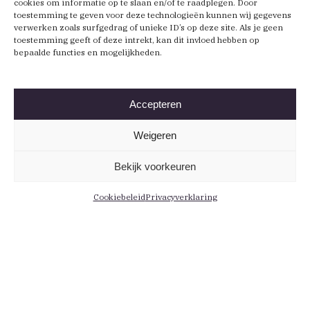
cookies om informatie op te slaan en/of te raadplegen. Door
toestemming te geven voor deze technologieën kunnen wij gegevens
verwerken zoals surfgedrag of unieke ID’s op deze site. Als je geen
toestemming geeft of deze intrekt, kan dit invloed hebben op
bepaalde functies en mogelijkheden.
Accepteren
Weigeren
Bekijk voorkeuren
Cookiebeleid
Privacyverklaring