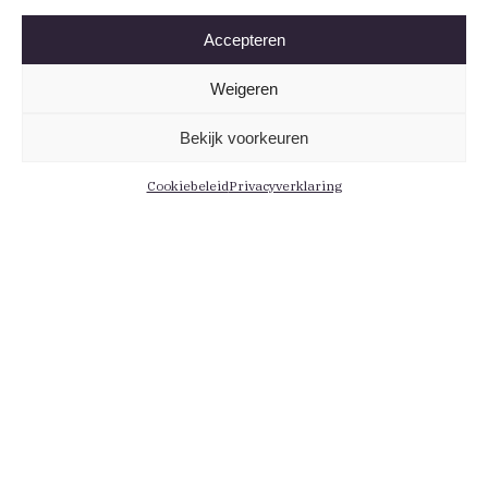
Accepteren
Weigeren
Bekijk voorkeuren
Cookiebeleid
Privacyverklaring
Informatie
Menu