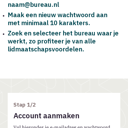
naam@bureau.nl
Maak een nieuw wachtwoord aan
met minimaal 10 karakters.
Zoek en selecteer het bureau waar je
werkt, z
o profiteer je van alle
lidmaatschapsvoordelen.
Stap
1
/2
Account aanmaken
Vul hieronder je e-mailadres en wachtwoord