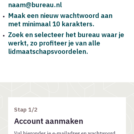
naam@bureau.nl
Maak een nieuw wachtwoord aan
met minimaal 10 karakters.
Zoek en selecteer het bureau waar je
werkt, z
o profiteer je van alle
lidmaatschapsvoordelen.
Stap
1
/2
Account aanmaken
Vul hieronder je e-mailadres en wachtwoord