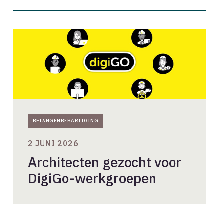
Architecten
gezocht
voor
DigiGo-
werkgroepen
BELANGENBEHARTIGING
2 JUNI 2026
Architecten gezocht voor
DigiGo-werkgroepen