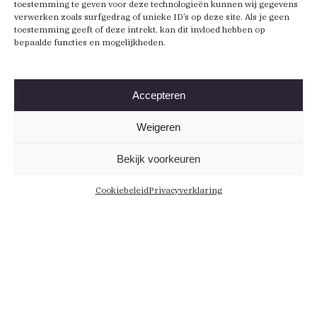
toestemming te geven voor deze technologieën kunnen wij gegevens
verwerken zoals surfgedrag of unieke ID’s op deze site. Als je geen
toestemming geeft of deze intrekt, kan dit invloed hebben op
bepaalde functies en mogelijkheden.
Accepteren
Weigeren
Bekijk voorkeuren
Cookiebeleid
Privacyverklaring