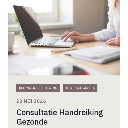
Consultatie
Handreiking
Gezonde
Architectenselecties
2026
BELANGENBEHARTIGING
OPDRACHTGEVERS
20 MEI 2026
Consultatie Handreiking
Gezonde