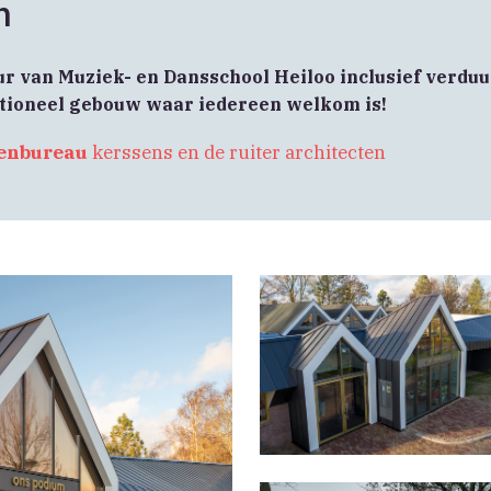
m
ur van Muziek- en Dansschool Heiloo inclusief verdu
ctioneel gebouw waar iedereen welkom is!
enbureau
kerssens en de ruiter architecten