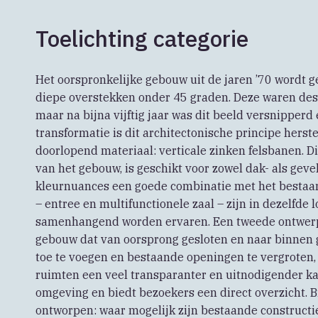
Toelichting categorie
Het oorspronkelijke gebouw uit de jaren ’70 wordt
diepe overstekken onder 45 graden. Deze waren desti
maar na bijna vijftig jaar was dit beeld versnipperd
transformatie is dit architectonische principe herst
doorlopend materiaal: verticale zinken felsbanen. D
van het gebouw, is geschikt voor zowel dak- als ge
kleurnuances een goede combinatie met het bestaa
– entree en multifunctionele zaal – zijn in dezelfd
samenhangend worden ervaren. Een tweede ontwer
gebouw dat van oorsprong gesloten en naar binnen 
toe te voegen en bestaande openingen te vergroten, 
ruimten een veel transparanter en uitnodigender ka
omgeving en biedt bezoekers een direct overzicht. B
ontworpen: waar mogelijk zijn bestaande construct