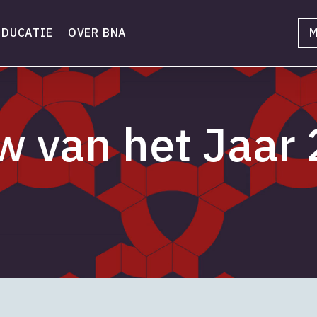
EDUCATIE
OVER BNA
M
 van het Jaar