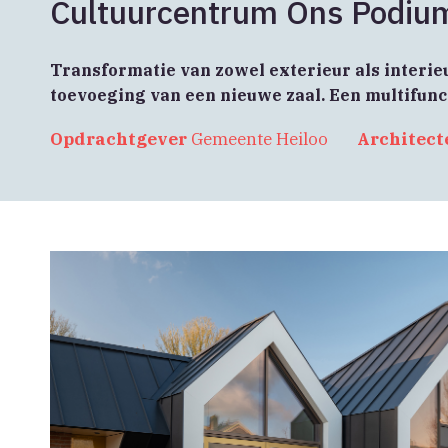
Cultuurcentrum Ons Podiu
Transformatie van zowel exterieur als interie
toevoeging van een nieuwe zaal. Een multifun
Opdrachtgever
Gemeente Heiloo
Architect