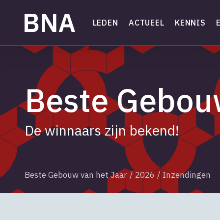
Skip
to
LEDEN
ACTUEEL
KENNIS
main
content
Beste Gebouw
De winnaars zijn bekend!
Beste Gebouw van het Jaar
/
2026
/
Inzendingen