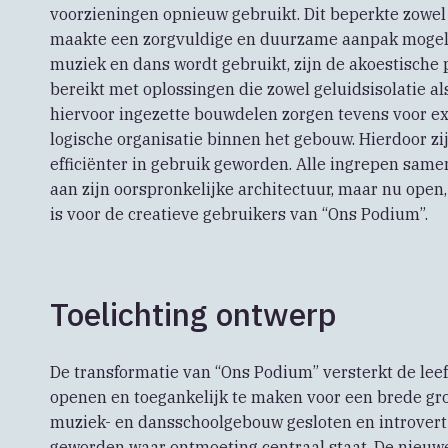
voorzieningen opnieuw gebruikt. Dit beperkte zowel
maakte een zorgvuldige en duurzame aanpak mogeli
muziek en dans wordt gebruikt, zijn de akoestische p
bereikt met oplossingen die zowel geluidsisolatie a
hiervoor ingezette bouwdelen zorgen tevens voor ex
logische organisatie binnen het gebouw. Hierdoor zij
efficiënter in gebruik geworden. Alle ingrepen sam
aan zijn oorspronkelijke architectuur, maar nu ope
is voor de creatieve gebruikers van “Ons Podium”.
Toelichting ontwerp
De transformatie van “Ons Podium” versterkt de lee
openen en toegankelijk te maken voor een brede gr
muziek- en dansschoolgebouw gesloten en introvert 
geworden waar ontmoeting centraal staat. De nieuwe