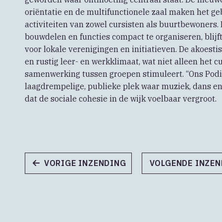
oriëntatie en de multifunctionele zaal maken het g
activiteiten van zowel cursisten als buurtbewoners
bouwdelen en functies compact te organiseren, blij
voor lokale verenigingen en initiatieven. De akoest
en rustig leer- en werkklimaat, wat niet alleen het 
samenwerking tussen groepen stimuleert. “Ons Podi
laagdrempelige, publieke plek waar muziek, dans
dat de sociale cohesie in de wijk voelbaar vergroot.
VORIGE INZENDING
VOLGENDE INZE