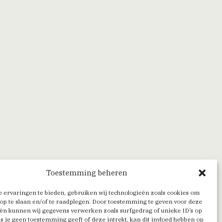
Toestemming beheren
 ervaringen te bieden, gebruiken wij technologieën zoals cookies om
op te slaan en/of te raadplegen. Door toestemming te geven voor deze
ën kunnen wij gegevens verwerken zoals surfgedrag of unieke ID’s op
Als je geen toestemming geeft of deze intrekt, kan dit invloed hebben op