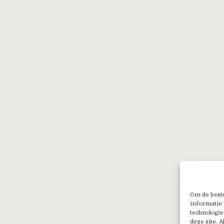
Om de beste
informatie 
technologie
deze site. 