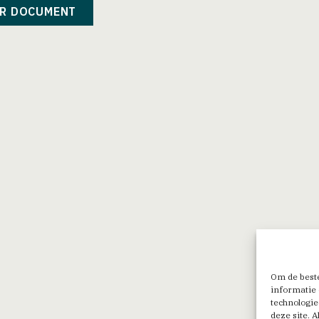
R DOCUMENT
Om de beste
informatie 
technologie
deze site. 