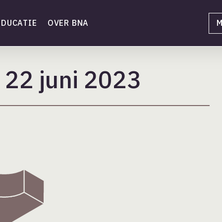
EDUCATIE
OVER BNA
M
 22 juni 2023