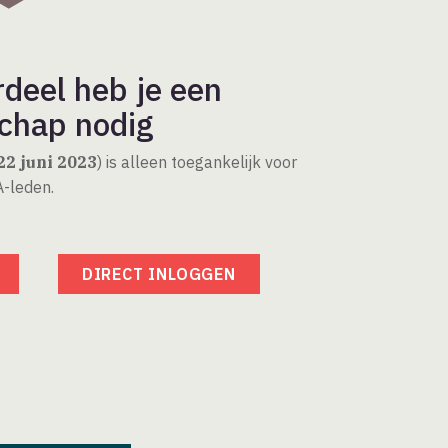
rdeel heb je een
chap nodig
22 juni 2023
) is alleen toegankelijk voor
-leden.
DIRECT INLOGGEN