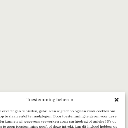
Toestemming beheren
 ervaringen te bieden, gebruiken wij technologieën zoals cookies om
op te slaan en/of te raadplegen. Door toestemming te geven voor deze
ën kunnen wij gegevens verwerken zoals surfgedrag of unieke ID’s op
Als je geen toestemming geeft of deze intrekt, kan dit invloed hebben op