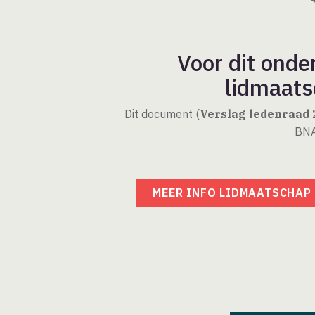
Voor dit onde
lidmaats
Dit document (
Verslag ledenraad 
BNA
MEER INFO LIDMAATSCHAP