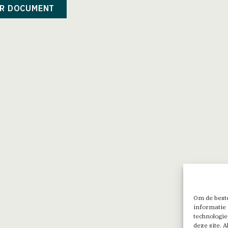
R DOCUMENT
Om de beste
informatie 
technologie
deze site. 