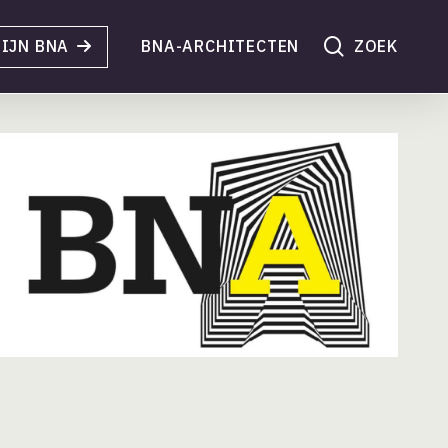
search
IJN BNA
BNA-ARCHITECTEN