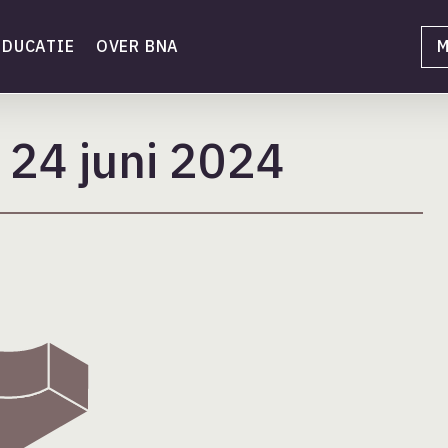
EDUCATIE
OVER BNA
M
 24 juni 2024