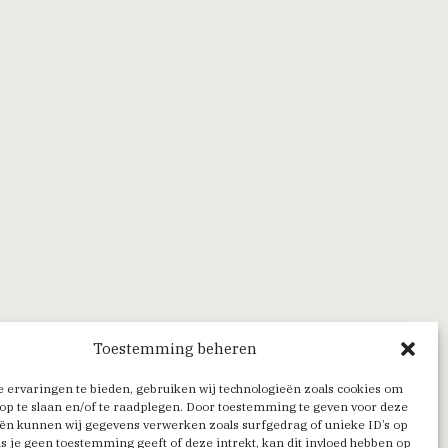
Toestemming beheren
 ervaringen te bieden, gebruiken wij technologieën zoals cookies om
op te slaan en/of te raadplegen. Door toestemming te geven voor deze
ën kunnen wij gegevens verwerken zoals surfgedrag of unieke ID’s op
Als je geen toestemming geeft of deze intrekt, kan dit invloed hebben op