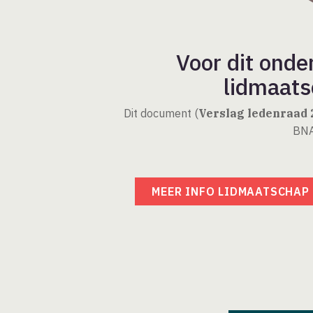
Voor dit onde
lidmaats
Dit document (
Verslag ledenraad 
BNA
MEER INFO LIDMAATSCHAP