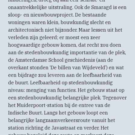
onaantrekkelijke uitstraling. Ook de Smaragd is een
sloop- en nieuwbouwproject. De bestaande
woningen waren klein, bouwkundig slecht en
architectonisch niet bijzonder. Maar lessen uit het
verleden zijn geleerd; er moest een zeer
hoogwaardige gebouw komen, dat recht zou doen
aan de stedenbouwkundig importantie van de plek,
de Amsterdamse School geschiedenis (aan de
overkant stonden ‘De billen van Wijdeveld’) en wat
een bijdrage zou leveren aan de leefbaarheid van
de buurt. Leefbaarheid op stedenbouwkundig
niveau: menging van functies. Het gebouw staat op
een stedenbouwkundig belangrijke plek. Tegenover
het Muiderpoort-station bij de entree van de
Indische Buurt. Langs het gebouw loopt een
belangrijke langzaamverkeersroute vanuit het
station richting de Javastraat en verder. Het