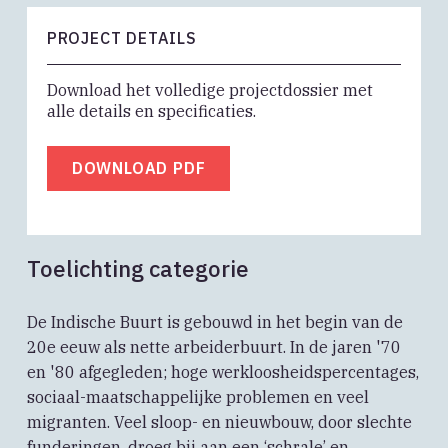
PROJECT DETAILS
Download het volledige projectdossier met
alle details en specificaties.
DOWNLOAD PDF
Toelichting categorie
De Indische Buurt is gebouwd in het begin van de
20e eeuw als nette arbeiderbuurt. In de jaren '70
en '80 afgegleden; hoge werkloosheidspercentages,
sociaal-maatschappelijke problemen en veel
migranten. Veel sloop- en nieuwbouw, door slechte
funderingen, droeg bij aan een ‘schrale’ en