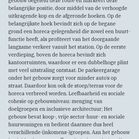
gebouw begeleid deze route en markeert deze
belangrijke positie, door middel van de verhoogde
uitkragende kop en de afgeronde hoeken. Op de
belangrijkste hoek bevindt zich op de begane
grond een horeca-gelegenheid die zowel een buurt-
functie heeft, als profiteert van het doorgaande
langzame verkeer vanuit het station. Op de eerste
verdieping, boven de horeca bevindt zich
kantoorruimten, waardoor er een dubbelhoge plint
met veel uitstraling ontstaat. De parkeergarage
onder het gebouw zorgt voor minder auto’s op
straat. Daardoor kon ook de stoep/terras voor de
horeca verbreed worden. Leefbaarheid en sociale
cohesie op gebouwniveau: menging van
doelgroepen en inclusieve architectuur; Het
gebouw bevat koop-, vrije sector-huur- en sociale
huurwoningen en bedient daarmee dus heel
verschillende (inkomens-)groepen. Aan het gebouw