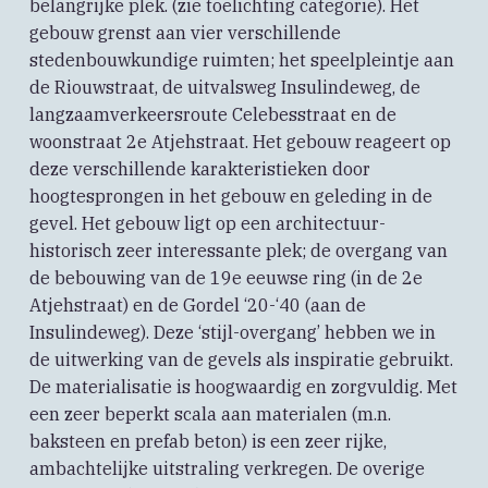
belangrijke plek. (zie toelichting categorie). Het
gebouw grenst aan vier verschillende
stedenbouwkundige ruimten; het speelpleintje aan
de Riouwstraat, de uitvalsweg Insulindeweg, de
langzaamverkeersroute Celebesstraat en de
woonstraat 2e Atjehstraat. Het gebouw reageert op
deze verschillende karakteristieken door
hoogtesprongen in het gebouw en geleding in de
gevel. Het gebouw ligt op een architectuur-
historisch zeer interessante plek; de overgang van
de bebouwing van de 19e eeuwse ring (in de 2e
Atjehstraat) en de Gordel ‘20-‘40 (aan de
Insulindeweg). Deze ‘stijl-overgang’ hebben we in
de uitwerking van de gevels als inspiratie gebruikt.
De materialisatie is hoogwaardig en zorgvuldig. Met
een zeer beperkt scala aan materialen (m.n.
baksteen en prefab beton) is een zeer rijke,
ambachtelijke uitstraling verkregen. De overige