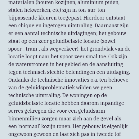
materialen (houten kozijnen, aluminium puien,
stalen hekwerken, etc) zijn in ton-sur-ton
bijpassende kleuren toegepast. Hierdoor ontstaat
een chique en ingetogen uitstraling. Daarnaast zijn
er een aantal technische uitdagingen; het gebouw
staat op een zeer geluidbelaste locatie (zowel
spoor-, tram-, als wegverkeer), het grondvlak van de
locatie loopt naar het spoor zeer smal toe. Ook zijn
de waterstromen in het gebied en de aansluiting
tegen technisch slechte belendingen een uitdaging.
Ondanks de technische innovaties o.a. ten behoeve
van de geluidsproblematiek wilden we geen
technische uitstraling. De woningen op de
geluidsbelaste locatie hebben daarom inpandige
serres gekregen die voor een geluidsarm
binnenmilieu zorgen maar zich aan de gevel als
een ‘normaal’ kozijn tonen. Het gebouw is eigenlijk
ongewoon gewoon en laat zich pas in tweede (of