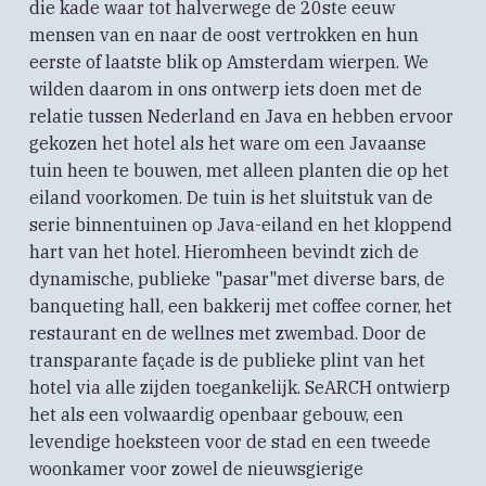
die kade waar tot halverwege de 20ste eeuw
mensen van en naar de oost vertrokken en hun
eerste of laatste blik op Amsterdam wierpen. We
wilden daarom in ons ontwerp iets doen met de
relatie tussen Nederland en Java en hebben ervoor
gekozen het hotel als het ware om een Javaanse
tuin heen te bouwen, met alleen planten die op het
eiland voorkomen. De tuin is het sluitstuk van de
serie binnentuinen op Java-eiland en het kloppend
hart van het hotel. Hieromheen bevindt zich de
dynamische, publieke "pasar"met diverse bars, de
banqueting hall, een bakkerij met coffee corner, het
restaurant en de wellnes met zwembad. Door de
transparante façade is de publieke plint van het
hotel via alle zijden toegankelijk. SeARCH ontwierp
het als een volwaardig openbaar gebouw, een
levendige hoeksteen voor de stad en een tweede
woonkamer voor zowel de nieuwsgierige