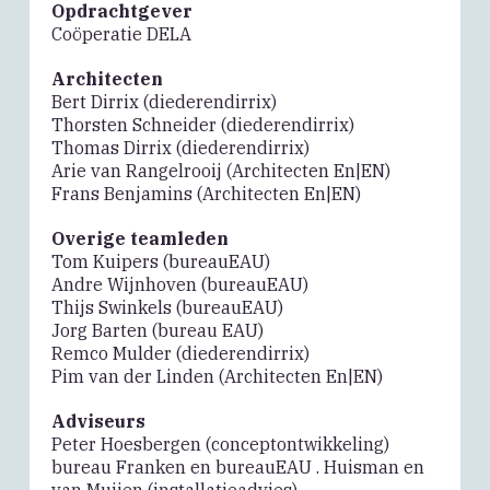
Opdrachtgever
Coöperatie DELA
Architecten
Bert Dirrix (diederendirrix)
Thorsten Schneider (diederendirrix)
Thomas Dirrix (diederendirrix)
Arie van Rangelrooij (Architecten En|EN)
Frans Benjamins (Architecten En|EN)
Overige teamleden
Tom Kuipers (bureauEAU)
Andre Wijnhoven (bureauEAU)
Thijs Swinkels (bureauEAU)
Jorg Barten (bureau EAU)
Remco Mulder (diederendirrix)
Pim van der Linden (Architecten En|EN)
Adviseurs
Peter Hoesbergen (conceptontwikkeling)
bureau Franken en bureauEAU . Huisman en