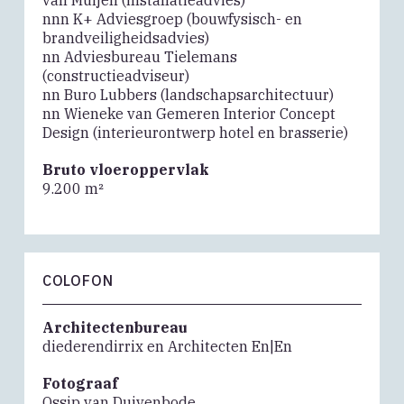
van Muijen (installatieadvies)
nnn K+ Adviesgroep (bouwfysisch- en
brandveiligheidsadvies)
nn Adviesbureau Tielemans
(constructieadviseur)
nn Buro Lubbers (landschapsarchitectuur)
nn Wieneke van Gemeren Interior Concept
Design (interieurontwerp hotel en brasserie)
Bruto vloeroppervlak
9.200 m²
COLOFON
Architectenbureau
diederendirrix en Architecten En|En
Fotograaf
Ossip van Duivenbode