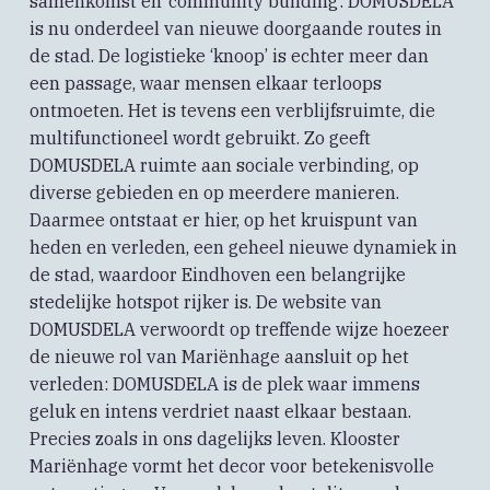
samenkomst en ‘community building’. DOMUSDELA
is nu onderdeel van nieuwe doorgaande routes in
de stad. De logistieke ‘knoop’ is echter meer dan
een passage, waar mensen elkaar terloops
ontmoeten. Het is tevens een verblijfsruimte, die
multifunctioneel wordt gebruikt. Zo geeft
DOMUSDELA ruimte aan sociale verbinding, op
diverse gebieden en op meerdere manieren.
Daarmee ontstaat er hier, op het kruispunt van
heden en verleden, een geheel nieuwe dynamiek in
de stad, waardoor Eindhoven een belangrijke
stedelijke hotspot rijker is. De website van
DOMUSDELA verwoordt op treffende wijze hoezeer
de nieuwe rol van Mariënhage aansluit op het
verleden: DOMUSDELA is de plek waar immens
geluk en intens verdriet naast elkaar bestaan.
Precies zoals in ons dagelijks leven. Klooster
Mariënhage vormt het decor voor betekenisvolle