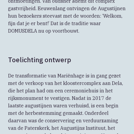
ontmoetingen. Van oudsher ademt dit complex
gastvrijheid. Eeuwenlang ontvingen de Augustijnen
hun bezoekers steevast met de woorden: ‘Welkom,
fijn dat je er bent!’ Dat is de traditie waar
DOMUSDELA nu op voortbouwt.
Toelichting ontwerp
De transformatie van Mariënhage is in gang gezet
met de verkoop van het kloostercomplex aan Dela,
die het plan had om een ceremoniehuis in het
rijksmonument te vestigen. Nadat in 2017 de
laatste augustijnen waren verhuisd, is een begin
met de herbestemming gemaakt. Onderdeel
daarvan was de conservering en verduurzaming
van de Paterskerk, het Augustijns Instituut, het