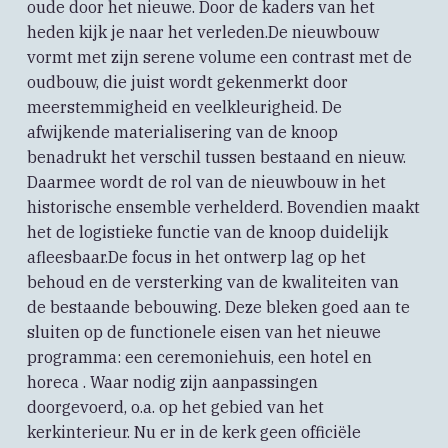
oude door het nieuwe. Door de kaders van het
heden kijk je naar het verleden.De nieuwbouw
vormt met zijn serene volume een contrast met de
oudbouw, die juist wordt gekenmerkt door
meerstemmigheid en veelkleurigheid. De
afwijkende materialisering van de knoop
benadrukt het verschil tussen bestaand en nieuw.
Daarmee wordt de rol van de nieuwbouw in het
historische ensemble verhelderd. Bovendien maakt
het de logistieke functie van de knoop duidelijk
afleesbaar.De focus in het ontwerp lag op het
behoud en de versterking van de kwaliteiten van
de bestaande bebouwing. Deze bleken goed aan te
sluiten op de functionele eisen van het nieuwe
programma: een ceremoniehuis, een hotel en
horeca . Waar nodig zijn aanpassingen
doorgevoerd, o.a. op het gebied van het
kerkinterieur. Nu er in de kerk geen officiële