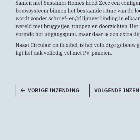
Samen met Sustainer Homes heeft Zecc een configu
bouwsysteem binnen het bestaande ritme van de loo
wordt zonder schroef- en/of lijmverbinding in elkaar
wereld met bruggetjes, trappen en doorzichten. Het
vormde het uitgangspunt, maar daar is een extra d
Naast Circulair en flexibel, is het volledige gebouw 
ligt het dak volledig vol met PV-panelen.
VORIGE INZENDING
VOLGENDE INZE