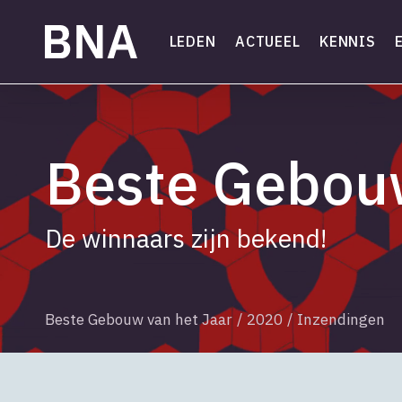
Skip
to
LEDEN
ACTUEEL
KENNIS
main
content
Beste Gebouw
De winnaars zijn bekend!
Beste Gebouw van het Jaar
/
2020
/
Inzendingen