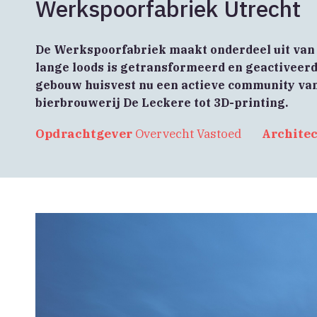
Werkspoorfabriek Utrecht
De Werkspoorfabriek maakt onderdeel uit van
lange loods is getransformeerd en geactiveerd
gebouw huisvest nu een actieve community van 
bierbrouwerij De Leckere tot 3D-printing.
Opdrachtgever
Overvecht Vastoed
Archite