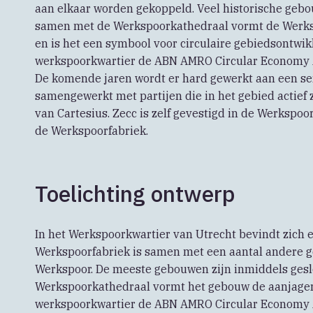
aan elkaar worden gekoppeld. Veel historische gebo
samen met de Werkspoorkathedraal vormt de Werksp
en is het een symbool voor circulaire gebiedsontwik
werkspoorkwartier de ABN AMRO Circular Economy
De komende jaren wordt er hard gewerkt aan een ser
samengewerkt met partijen die in het gebied actief z
van Cartesius. Zecc is zelf gevestigd in de Werkspoo
de Werkspoorfabriek.
Toelichting ontwerp
In het Werkspoorkwartier van Utrecht bevindt zich 
Werkspoorfabriek is samen met een aantal andere 
Werkspoor. De meeste gebouwen zijn inmiddels ges
Werkspoorkathedraal vormt het gebouw de aanjager 
werkspoorkwartier de ABN AMRO Circular Economy A