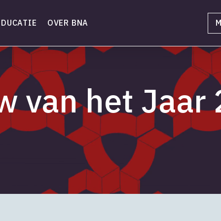
EDUCATIE
OVER BNA
M
 van het Jaar