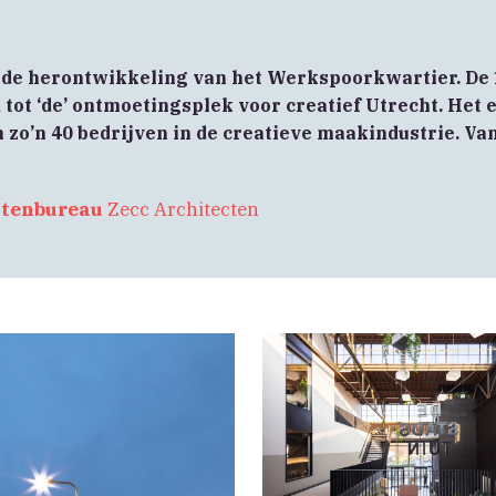
 de herontwikkeling van het Werkspoorkwartier. De
 tot ‘de’ ontmoetingsplek voor creatief Utrecht. Het
zo’n 40 bedrijven in de creatieve maakindustrie. Va
ctenbureau
Zecc Architecten