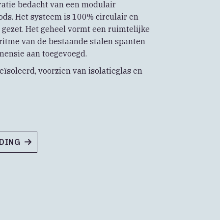
ratie bedacht van een modulair
ds. Het systeem is 100% circulair en
 gezet. Het geheel vormt een ruimtelijke
 ritme van de bestaande stalen spanten
imensie aan toegevoegd.
geïsoleerd, voorzien van isolatieglas en
NDING