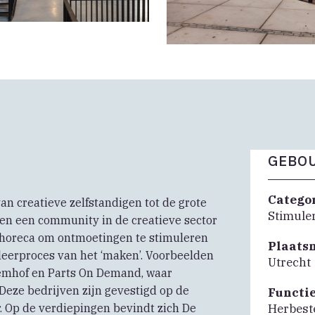
GEBOU
Catego
an creatieve zelfstandigen tot de grote
Stimule
en een community in de creatieve sector
e horeca om ontmoetingen te stimuleren
Plaats
 leerproces van het ‘maken’. Voorbeelden
Utrecht
oemhof en Parts On Demand, waar
 Deze bedrijven zijn gevestigd op de
Functi
. Op de verdiepingen bevindt zich De
Herbes