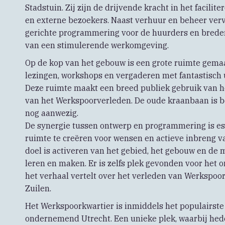
Stadstuin. Zij zijn de drijvende kracht in het facili
en externe bezoekers. Naast verhuur en beheer vervu
gerichte programmering voor de huurders en bredere
van een stimulerende werkomgeving.
Op de kop van het gebouw is een grote ruimte gemaa
lezingen, workshops en vergaderen met fantastisch 
Deze ruimte maakt een breed publiek gebruik van h
van het Werkspoorverleden. De oude kraanbaan is b
nog aanwezig.
De synergie tussen ontwerp en programmering is esse
ruimte te creëren voor wensen en actieve inbreng v
doel is activeren van het gebied, het gebouw en de
leren en maken. Er is zelfs plek gevonden voor het
het verhaal vertelt over het verleden van Werkspoo
Zuilen.
Het Werkspoorkwartier is inmiddels het populairste
ondernemend Utrecht. Een unieke plek, waarbij hed