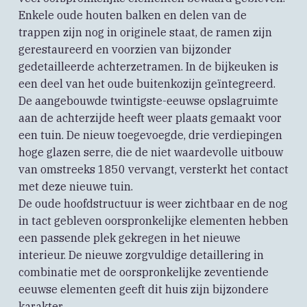
Enkele oude houten balken en delen van de
trappen zijn nog in originele staat, de ramen zijn
gerestaureerd en voorzien van bijzonder
gedetailleerde achterzetramen. In de bijkeuken is
een deel van het oude buitenkozijn geïntegreerd.
De aangebouwde twintigste-eeuwse opslagruimte
aan de achterzijde heeft weer plaats gemaakt voor
een tuin. De nieuw toegevoegde, drie verdiepingen
hoge glazen serre, die de niet waardevolle uitbouw
van omstreeks 1850 vervangt, versterkt het contact
met deze nieuwe tuin.
De oude hoofdstructuur is weer zichtbaar en de nog
in tact gebleven oorspronkelijke elementen hebben
een passende plek gekregen in het nieuwe
interieur. De nieuwe zorgvuldige detaillering in
combinatie met de oorspronkelijke zeventiende
eeuwse elementen geeft dit huis zijn bijzondere
karakter.