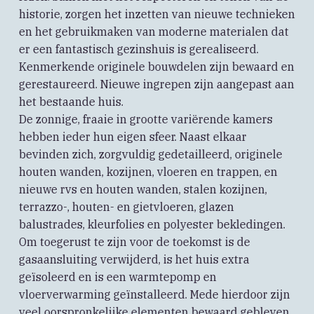
historie, zorgen het inzetten van nieuwe technieken
en het gebruikmaken van moderne materialen dat
er een fantastisch gezinshuis is gerealiseerd.
Kenmerkende originele bouwdelen zijn bewaard en
gerestaureerd. Nieuwe ingrepen zijn aangepast aan
het bestaande huis.
De zonnige, fraaie in grootte variërende kamers
hebben ieder hun eigen sfeer. Naast elkaar
bevinden zich, zorgvuldig gedetailleerd, originele
houten wanden, kozijnen, vloeren en trappen, en
nieuwe rvs en houten wanden, stalen kozijnen,
terrazzo-, houten- en gietvloeren, glazen
balustrades, kleurfolies en polyester bekledingen.
Om toegerust te zijn voor de toekomst is de
gasaansluiting verwijderd, is het huis extra
geïsoleerd en is een warmtepomp en
vloerverwarming geïnstalleerd. Mede hierdoor zijn
veel oorspronkelijke elementen bewaard gebleven.