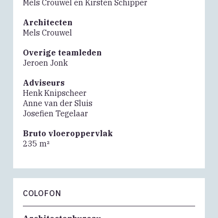
Mels Crouwel en Kirsten Schipper
Architecten
Mels Crouwel
Overige teamleden
Jeroen Jonk
Adviseurs
Henk Knipscheer
Anne van der Sluis
Josefien Tegelaar
Bruto vloeroppervlak
235 m²
COLOFON