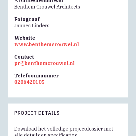
Architectenbureau
Benthem Crouwel Architects
Fotograaf
Jannes Linders
Website
www.benthemcrouwel.nl
Contact
pr@benthemcrouwel.nl
Telefoonnummer
0206420105
PROJECT DETAILS
Download het volledige projectdossier met
alle details en specificaties.