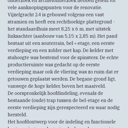
onderzoek en archiefonderzoek hebben geleid tot
vele aanknopingspunten voor de renovatie.
Vijzelgracht 24 is gebouwd volgens een vast
stramien en heeft een rechthoekige plattegrond -
het standaardhuis meet 8,25 x 6 m, met uitstek
linksachter (aanbouw van 5,15 x 2,85 m). Het pand
bestaat uit een souterrain, bel¬-etage, een eerste
verdieping en een zolder met kap. De kelder met
stahoogte was bestemd voor de spinsters. De echte
productieruimte was gedacht op de eerste
verdieping maar ook de vliering was zo ruim dat er
getouwen geplaatst werden. De begane grond ligt,
vanwege de hoge kelder, boven het maaiveld.
De oorspronkelijk hoofdindeling, evenals de
bestaande (oude) trap tussen de bel-etage en de
eerste verdieping zijn gerespecteerd en waar nodig
hersteld.
Het hoofdontwerp voor de indeling en functionele