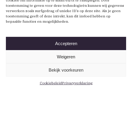
cookies om informatie op te slaan en/of te raadplegen. Door
toestemming te geven voor deze technologieën kunnen wij gegevens
verwerken zoals surfgedrag of unieke ID’s op deze site. Als je geen
toestemming geeft of deze intrekt, kan dit invloed hebben op
bepaalde functies en mogelijkheden.
Accepteren
Weigeren
Bekijk voorkeuren
Cookiebeleid
Privacyverklaring