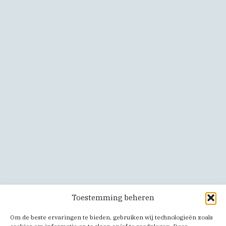
Toestemming beheren
Om de beste ervaringen te bieden, gebruiken wij technologieën zoals