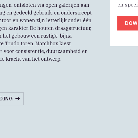
en speci
ngen, ontsloten via open galerijen aan
ng en gedeeld gebruik, en onderstreept
oor en wonen zijn letterlijk onder één
DOW
gen karakter. De houten draagstructuur,
 het gebouw een rustige, bijna
e Trudo toren. Matchbox kiest
ar voor consistentie, duurzaamheid en
de kracht van het ontwerp.
NDING