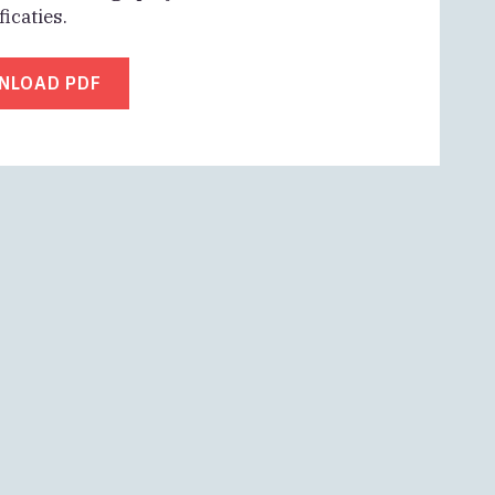
ficaties.
NLOAD PDF