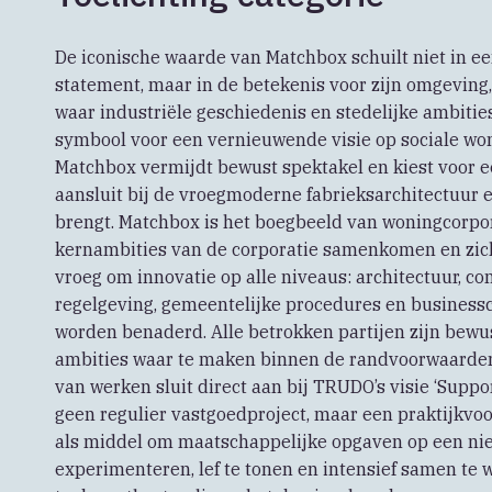
De iconische waarde van Matchbox schuilt niet in ee
statement, maar in de betekenis voor zijn omgeving, 
waar industriële geschiedenis en stedelijke ambit
symbool voor een vernieuwende visie op sociale w
Matchbox vermijdt bewust spektakel en kiest voor e
aansluit bij de vroegmoderne fabrieksarchitectuur 
brengt. Matchbox is het boegbeeld van woningcorpor
kernambities van de corporatie samenkomen en zich
vroeg om innovatie op alle niveaus: architectuur, cons
regelgeving, gemeentelijke procedures en businessc
worden benaderd. Alle betrokken partijen zijn bewu
ambities waar te maken binnen de randvoorwaarden
van werken sluit direct aan bij TRUDO’s visie ‘Suppor
geen regulier vastgoedproject, maar een praktijkvo
als middel om maatschappelijke opgaven op een ni
experimenteren, lef te tonen en intensief samen te 