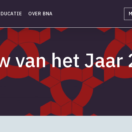
EDUCATIE
OVER BNA
M
 van het Jaar