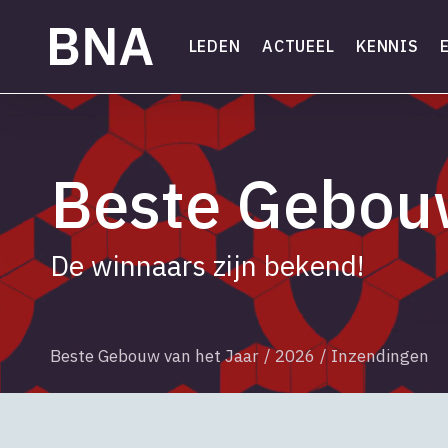
Skip
to
LEDEN
ACTUEEL
KENNIS
main
content
Beste Gebouw
De winnaars zijn bekend!
Beste Gebouw van het Jaar
/
2026
/
Inzendingen