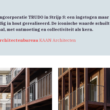
ngcorporatie TRUDO in Strijp S: een ingetogen maar
g in hout gerealiseerd. De iconische waarde schuilt 
l, met ontmoeting en collectiviteit als kern.
rchitectenbureau
KAAN Architecten