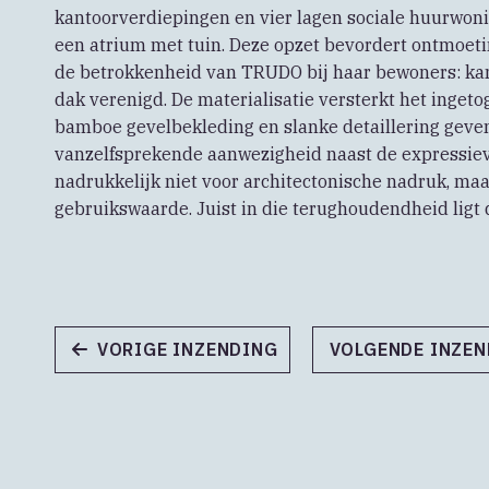
kantoorverdiepingen en vier lagen sociale huurwoni
een atrium met tuin. Deze opzet bevordert ontmoeti
de betrokkenheid van TRUDO bij haar bewoners: kant
dak verenigd. De materialisatie versterkt het ingeto
bamboe gevelbekleding en slanke detaillering geven
vanzelfsprekende aanwezigheid naast de expressiev
nadrukkelijk niet voor architectonische nadruk, ma
gebruikswaarde. Juist in die terughoudendheid ligt 
VORIGE INZENDING
VOLGENDE INZE