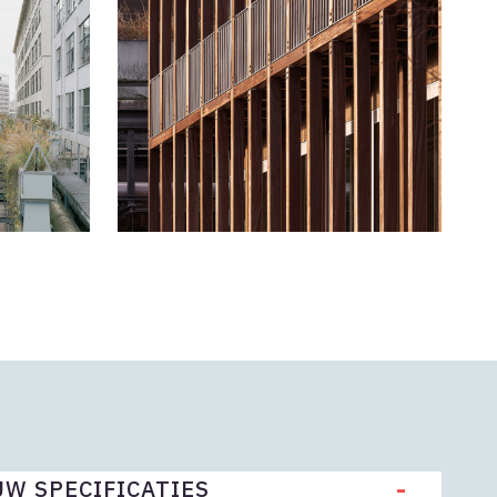
-
W SPECIFICATIES