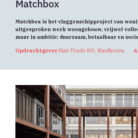
Matchbox
Matchbox is het vlaggenschipproject van woni
uitgesproken werk woongebouw, vrijwel volledi
maar in ambitie: duurzaam, betaalbaar en sociaa
Opdrachtgever
Sint Trudo B.V., Eindhoven
A