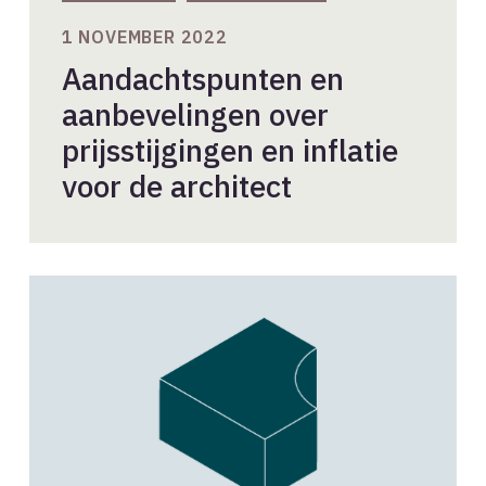
1 NOVEMBER 2022
Aandachtspunten en
aanbevelingen over
prijsstijgingen en inflatie
voor de architect
Akkoord
over
loonontwikkeling
2018-
2019