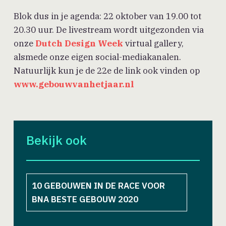
Blok dus in je agenda: 22 oktober van 19.00 tot
20.30 uur. De livestream wordt uitgezonden via
onze
Dutch Design Week
virtual gallery,
alsmede onze eigen social-mediakanalen.
Natuurlijk kun je de 22e de link ook vinden op
www.gebouwvanhetjaar.nl
Bekijk ook
10 GEBOUWEN IN DE RACE VOOR
BNA BESTE GEBOUW 2020