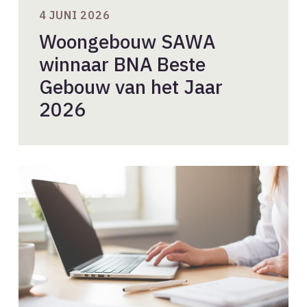
4 JUNI 2026
Woongebouw SAWA
winnaar BNA Beste
Gebouw van het Jaar
2026
Consultatie
Handreiking
Gezonde
Architectenselecties
2026