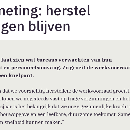
eting: herstel
ngen blijven
 laat zien wat bureaus verwachten van hun
t en personeelsomvang. Zo groeit de werkvoorraa
een knelpunt.
n dat we voorzichtig herstellen: de werkvoorraad groeit l
jd lopen we nog steeds vast op trage vergunningen en he
gsjaar is het belangrijk dat we onze gezamenlijke kracht
ngbouwopgave en een leefbare, duurzame toekomst. Sam
 en snelheid kunnen maken.”