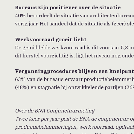
Bureaus zijn positiever over de situatie
40% beoordeelt de situatie van architectenbureaus
vorig jaar. Het aandeel dat de situatie als (zeer) 
Werkvoorraad groeit licht
De gemiddelde werkvoorraad is dit voorjaar 5,3 m
dit herstel voorzichtig is, ligt het niveau nog on
Vergunningprocedures blijven een knelpun
63% van de bureaus ervaart productiebelemmerin
(48%) en stagnatie bij ontwikkelende partijen (26
Over de BNA Conjunctuurmeting
Twee keer per jaar peilt de BNA de conjunctuur bi
productiebelemmeringen, werkvoorraad, opdrach