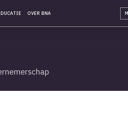
EDUCATIE
OVER BNA
M
ernemerschap