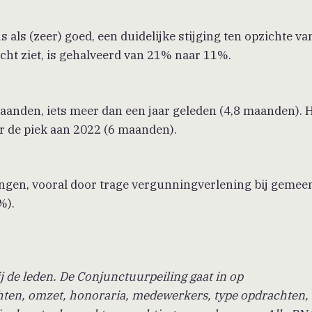
 als (zeer) goed, een duidelijke stijging ten opzichte v
slecht ziet, is gehalveerd van 21% naar 11%.
aanden, iets meer dan een jaar geleden (4,8 maanden). 
der de piek aan 2022 (6 maanden).
t
gen, vooral door trage vergunningverlening bij gemee
%).
j de leden. De Conjunctuurpeiling gaat in op
ten, omzet, honoraria, medewerkers, type opdrachten,