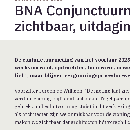
BNA Conjunctuurm
zichtbaar, uitdagi
De conjunctuurmeting van het voorjaar 2025
werkvoorraad, opdrachten, honoraria, omze
licht, maar blijven vergunningsprocedures 
Voorzitter Jeroen de Willigen: “De meting laat zie
verduurzaming blijft centraal staan. Tegelijkerti
gebrek aan besluitvorming. Juist in dit verkiezin
als architecten zijn we onmisbaar voor de woni
maken we zichtbaar dat architecten hét verschil