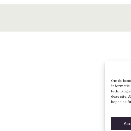
Om de beste
informatie 
technologie
deze site. 
bepaalde fu
Acc
Direct naar