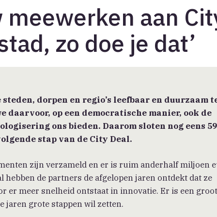
 meewerken aan Cit
tad, zo doe je dat’
steden, dorpen en regio’s leefbaar en duurzaam t
we daarvoor, op een democratische manier, ook de
ologisering ons bieden. Daarom sloten nog eens 5
olgende stap van de City Deal.
menten zijn verzameld en er is ruim anderhalf miljoen 
 hebben de partners de afgelopen jaren ontdekt dat ze
 er meer snelheid ontstaat in innovatie. Er is een groo
 jaren grote stappen wil zetten.