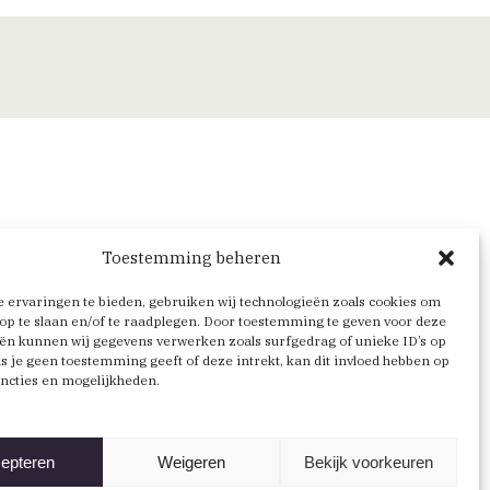
Toestemming beheren
 ervaringen te bieden, gebruiken wij technologieën zoals cookies om
op te slaan en/of te raadplegen. Door toestemming te geven voor deze
ën kunnen wij gegevens verwerken zoals surfgedrag of unieke ID’s op
Als je geen toestemming geeft of deze intrekt, kan dit invloed hebben op
ncties en mogelijkheden.
epteren
Weigeren
Bekijk voorkeuren
Volg ons via