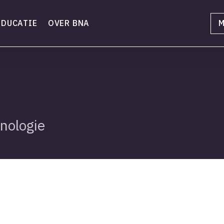
EDUCATIE
OVER BNA
M
nologie