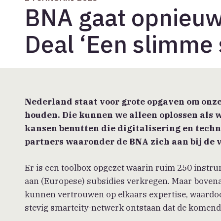
BNA gaat opnieuw
Deal ‘Een slimme s
Nederland staat voor grote opgaven om onze 
houden. Die kunnen we alleen oplossen als 
kansen benutten die digitalisering en techn
partners waaronder de BNA zich aan bij de v
Er is een toolbox opgezet waarin ruim 250 instru
aan (Europese) subsidies verkregen. Maar bovenal
kunnen vertrouwen op elkaars expertise, waardoor
stevig smartcity-netwerk ontstaan dat de komende